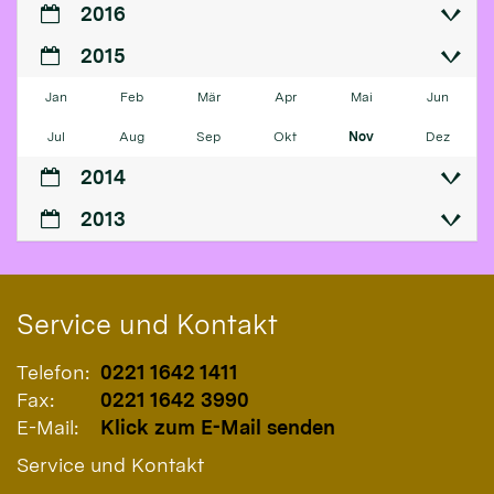
2016
2015
Jan
Feb
Mär
Apr
Mai
Jun
Jul
Aug
Sep
Okt
Nov
Dez
2014
2013
Service und Kontakt
Telefon:
0221 1642 1411
Fax:
0221 1642 3990
E-Mail:
Klick zum E-Mail senden
Service und Kontakt