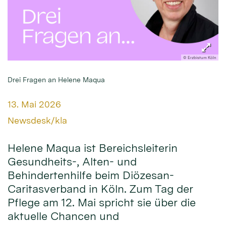
© Erzbistum Köln
Drei Fragen an Helene Maqua
Datum:
13. Mai 2026
Von:
Newsdesk/kla
Helene Maqua ist Bereichsleiterin
Gesundheits-, Alten- und
Behindertenhilfe beim Diözesan-
Caritasverband in Köln. Zum Tag der
Pflege am 12. Mai spricht sie über die
aktuelle Chancen und