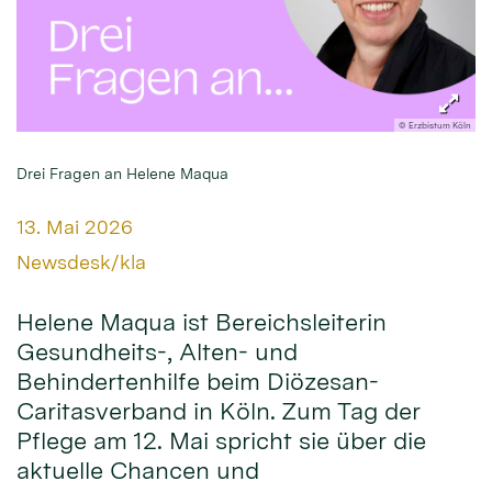
© Erzbistum Köln
Drei Fragen an Helene Maqua
Datum:
13. Mai 2026
Von:
Newsdesk/kla
Helene Maqua ist Bereichsleiterin
Gesundheits-, Alten- und
Behindertenhilfe beim Diözesan-
Caritasverband in Köln. Zum Tag der
Pflege am 12. Mai spricht sie über die
aktuelle Chancen und