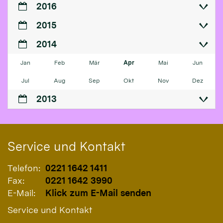
2016
2015
2014
Jan
Feb
Mär
Apr
Mai
Jun
Jul
Aug
Sep
Okt
Nov
Dez
2013
Service und Kontakt
Telefon:
0221 1642 1411
Fax:
0221 1642 3990
E-Mail:
Klick zum E-Mail senden
Service und Kontakt