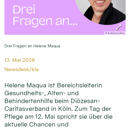
© Erzbistum Köln
Drei Fragen an Helene Maqua
Datum:
13. Mai 2026
Von:
Newsdesk/kla
Helene Maqua ist Bereichsleiterin
Gesundheits-, Alten- und
Behindertenhilfe beim Diözesan-
Caritasverband in Köln. Zum Tag der
Pflege am 12. Mai spricht sie über die
aktuelle Chancen und