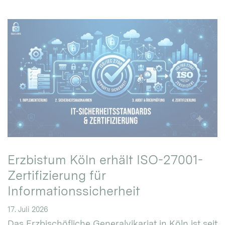
Erzbistum Köln erhält ISO-27001-
Zertifizierung für
Informationssicherheit
17. Juli 2026
Das Erzbischöfliche Generalvikariat in Köln ist seit