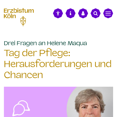
alt springen
:
Drei Fragen an Helene Maqua
Tag der Pflege:
Herausforderungen und
Chancen