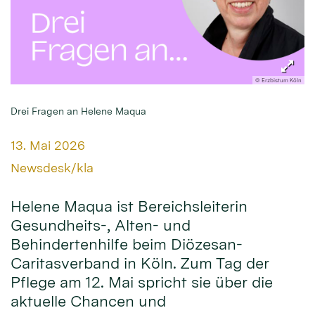
© Erzbistum Köln
Drei Fragen an Helene Maqua
Datum:
13. Mai 2026
Von:
Newsdesk/kla
Helene Maqua ist Bereichsleiterin
Gesundheits-, Alten- und
Behindertenhilfe beim Diözesan-
Caritasverband in Köln. Zum Tag der
Pflege am 12. Mai spricht sie über die
aktuelle Chancen und