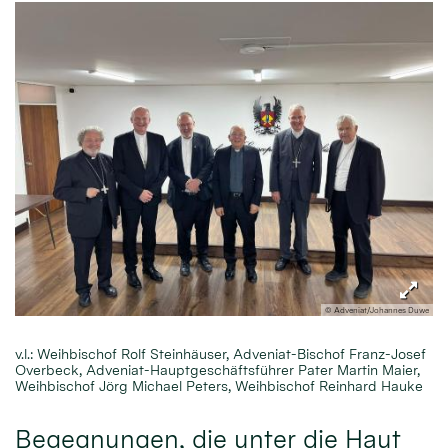
© Adveniat/Johannes Duwe
v.l.: Weihbischof Rolf Steinhäuser, Adveniat-Bischof Franz-Josef
Overbeck, Adveniat-Hauptgeschäftsführer Pater Martin Maier,
Weihbischof Jörg Michael Peters, Weihbischof Reinhard Hauke
Begegnungen, die unter die Haut