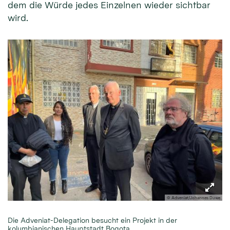
dem die Würde jedes Einzelnen wieder sichtbar
wird.
© Adveniat/Johannes Duwe
Die Adveniat-Delegation besucht ein Projekt in der
kolumbianischen Hauptstadt Bogota.