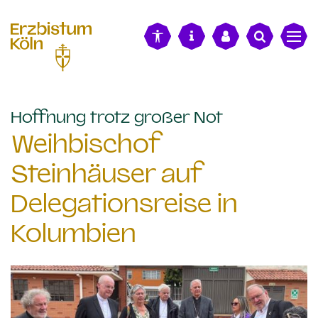
alt springen
:
Hoffnung trotz großer Not
Weihbischof
Steinhäuser auf
Delegationsreise in
Kolumbien