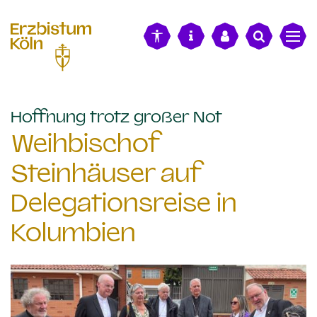
alt springen
:
Hoffnung trotz großer Not
Weihbischof
Steinhäuser auf
Delegationsreise in
Kolumbien