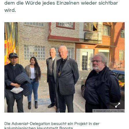
dem die Würde jedes Einzelnen wieder sichtbar
wird.
© Adveniat/Johannes Duwe
Die Adveniat-Delegation besucht ein Projekt in der
kolumbianischen Hauptstadt Bogota.