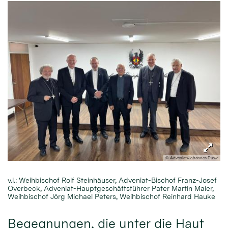
© Adveniat/Johannes Duwe
v.l.: Weihbischof Rolf Steinhäuser, Adveniat-Bischof Franz-Josef
Overbeck, Adveniat-Hauptgeschäftsführer Pater Martin Maier,
Weihbischof Jörg Michael Peters, Weihbischof Reinhard Hauke
Begegnungen, die unter die Haut