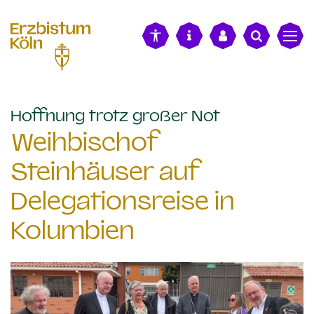
alt springen
:
Hoffnung trotz großer Not
Weihbischof
Steinhäuser auf
Delegationsreise in
Kolumbien