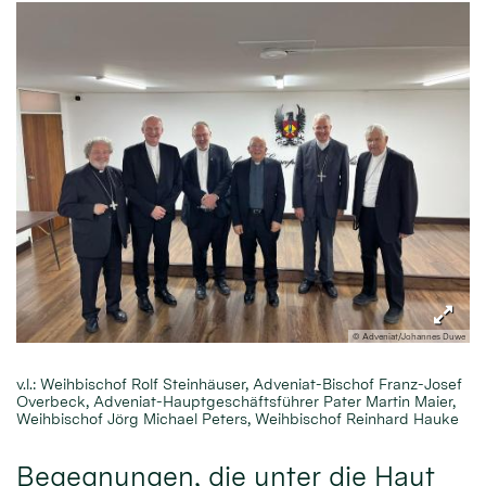
© Adveniat/Johannes Duwe
v.l.: Weihbischof Rolf Steinhäuser, Adveniat-Bischof Franz-Josef
Overbeck, Adveniat-Hauptgeschäftsführer Pater Martin Maier,
Weihbischof Jörg Michael Peters, Weihbischof Reinhard Hauke
Begegnungen, die unter die Haut