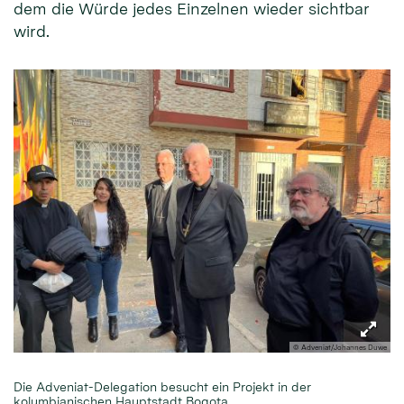
dem die Würde jedes Einzelnen wieder sichtbar
wird.
© Adveniat/Johannes Duwe
Die Adveniat-Delegation besucht ein Projekt in der
kolumbianischen Hauptstadt Bogota.