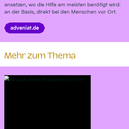
ansetzen, wo die Hilfe am meisten benötigt wird:
an der Basis, direkt bei den Menschen vor Ort.
adveniat.de
Mehr zum Thema