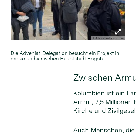
© Adveniat/Johannes Duwe
Die Adveniat-Delegation besucht ein Projekt in
der kolumbianischen Hauptstadt Bogota.
Zwischen Armu
Kolumbien ist ein La
Armut, 7,5 Millionen
Kirche und Zivilgese
Auch Menschen, die