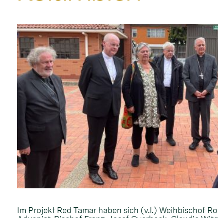
Im Projekt Red Tamar haben sich (v.l.) Weihbischof Ro