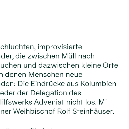
chluchten, improvisierte
nder, die zwischen Müll nach
uchen und dazwischen kleine Orte
an denen Menschen neue
nden: Die Eindrücke aus Kolumbien
ieder der Delegation des
ilfswerks Adveniat nicht los. Mit
lner Weihbischof Rolf Steinhäuser.