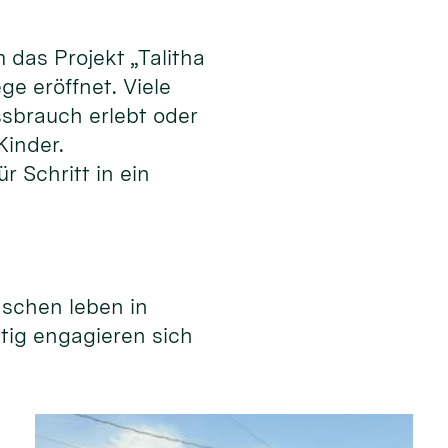
das Projekt „Talitha
e eröffnet. Viele
ssbrauch erlebt oder
Kinder.
r Schritt in ein
nschen leben in
itig engagieren sich