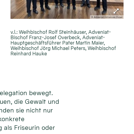
© Adveniat/Johannes Duwe
v.l.: Weihbischof Rolf Steinhäuser, Adveniat-
Bischof Franz-Josef Overbeck, Adveniat-
Hauptgeschäftsführer Pater Martin Maier,
Weihbischof Jörg Michael Peters, Weihbischof
Reinhard Hauke
Delegation bewegt.
auen, die Gewalt und
nden sie nicht nur
konkrete
 als Friseurin oder