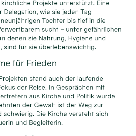
kirchliche Projekte unterstützt. Eine
r Delegation, wie sie jeden Tag
neunjährigen Tochter bis tief in die
Verwertbarem sucht – unter gefährlichen
an denen sie Nahrung, Hygiene und
 sind für sie überlebenswichtig.
me für Frieden
Projekten stand auch der laufende
Fokus der Reise. In Gesprächen mit
ertretern aus Kirche und Politik wurde
ehnten der Gewalt ist der Weg zur
schwierig. Die Kirche versteht sich
erin und Begleiterin.