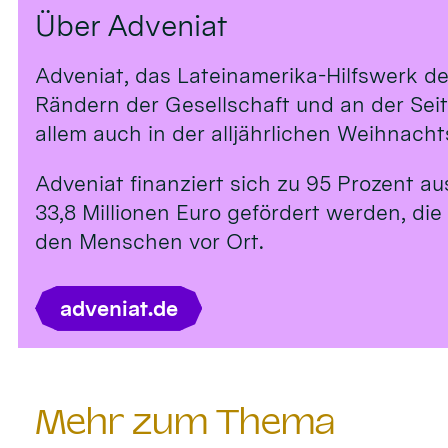
Über Adveniat
Adveniat, das Lateinamerika-Hilfswerk de
Rändern der Gesellschaft und an der Sei
allem auch in der alljährlichen Weihnach
Adveniat finanziert sich zu 95 Prozent a
33,8 Millionen Euro gefördert werden, die
den Menschen vor Ort.
adveniat.de
Mehr zum Thema