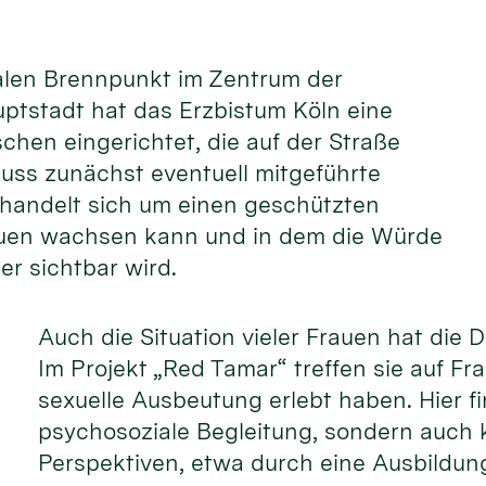
ialen Brennpunkt im Zentrum der
ptstadt hat das Erzbistum Köln eine
schen eingerichtet, die auf der Straße
 muss zunächst eventuell mitgeführte
handelt sich um einen geschützten
auen wachsen kann und in dem die Würde
er sichtbar wird.
Auch die Situation vieler Frauen hat die 
Im Projekt „Red Tamar“ treffen sie auf Fr
sexuelle Ausbeutung erlebt haben. Hier fi
psychosoziale Begleitung, sondern auch 
Perspektiven, etwa durch eine Ausbildung