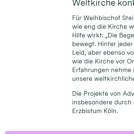
Weltkirche konk
Für Weihbischof Stei
wie eng die Kirche w
Hilfe wirkt: „Die Be
bewegt. Hinter jeder
Leid, aber ebenso v
wie die Kirche vor O
Erfahrungen nehme ic
unsere weltkirchliche 
Die Projekte von Ad
insbesondere durch 
Erzbistum Köln.