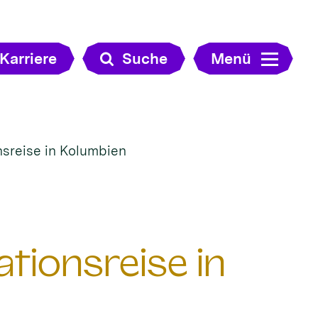
Karriere
Suche
Menü
nsreise in Kolumbien
tionsreise in