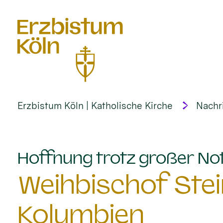
alt springen
Erzbistum Köln | Katholische Kirche
Nachr
Hoffnung trotz großer No
Weihbischof Stei
Kolumbien