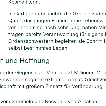
Kosmetikerin.
In Cartagena besuchte die Gruppe zudem 
Qum“, das jungen Frauen neue Lebensweg
von ihnen sind noch sehr jung, haben Mi
tragen bereits Verantwortung für eigene 
Ordensschwestern begleiten sie Schritt fü
selbst bestimmtes Leben.
t und Hoffnung
nd der Gegensätze. Mehr als 21 Millionen Me
 Einwohner sogar in extremer Armut. Gleichze
llschaft mit großem Einsatz für Veränderung.
 vom Sammeln und Recyceln von Abfällen