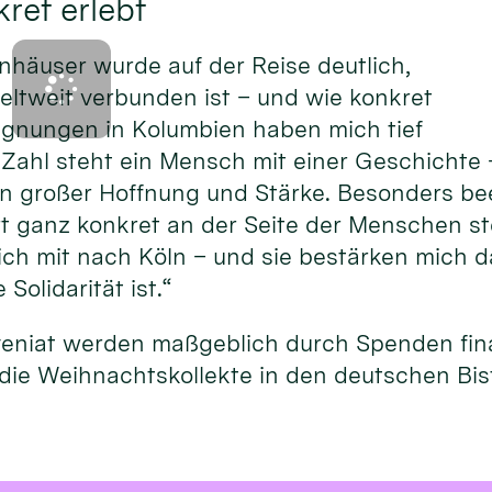
ret erlebt
nhäuser wurde auf der Reise deutlich,
eltweit verbunden ist – und wie konkret
gegnungen in Kolumbien haben mich tief
 Zahl steht ein Mensch mit einer Geschichte 
on großer Hoffnung und Stärke. Besonders be
rt ganz konkret an der Seite der Menschen st
h mit nach Köln – und sie bestärken mich da
Solidarität ist.“
veniat werden maßgeblich durch Spenden fina
die Weihnachtskollekte in den deutschen Bi