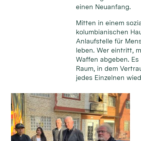
einen Neuanfang.
Mitten in einem soz
kolumbianischen Hau
Anlaufstelle für Men
leben. Wer eintritt,
Waffen abgeben. Es 
Raum, in dem Vertr
jedes Einzelnen wied