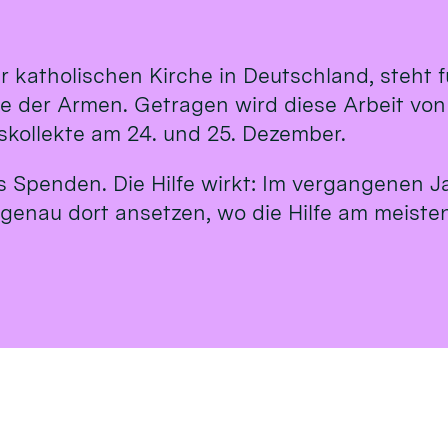
r katholischen Kirche in Deutschland, steht
te der Armen. Getragen wird diese Arbeit vo
tskollekte am 24. und 25. Dezember.
us Spenden. Die Hilfe wirkt: Im vergangenen J
 genau dort ansetzen, wo die Hilfe am meisten 