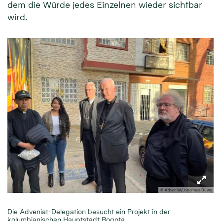
dem die Würde jedes Einzelnen wieder sichtbar
wird.
© Adveniat/Johannes Duwe
Die Adveniat-Delegation besucht ein Projekt in der
kolumbianischen Hauptstadt Bogota.