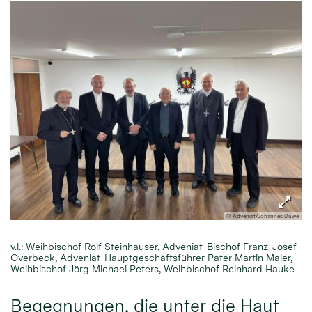
© Adveniat/Johannes Duwe
v.l.: Weihbischof Rolf Steinhäuser, Adveniat-Bischof Franz-Josef
Overbeck, Adveniat-Hauptgeschäftsführer Pater Martin Maier,
Weihbischof Jörg Michael Peters, Weihbischof Reinhard Hauke
Begegnungen, die unter die Haut