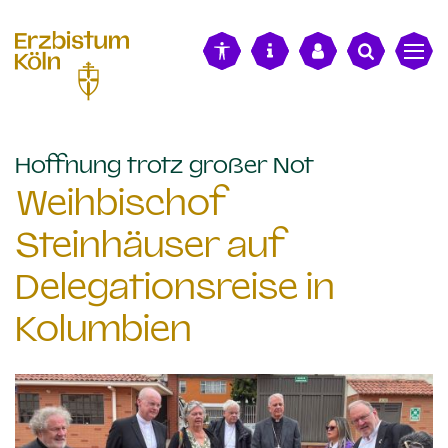
alt springen
:
Hoffnung trotz großer Not
Weihbischof
Steinhäuser auf
Delegationsreise in
Kolumbien