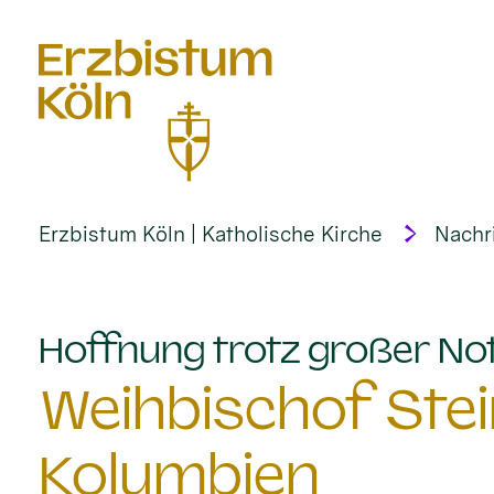
alt springen
Erzbistum Köln | Katholische Kirche
Nachr
Hoffnung trotz großer No
Weihbischof Stei
Kolumbien