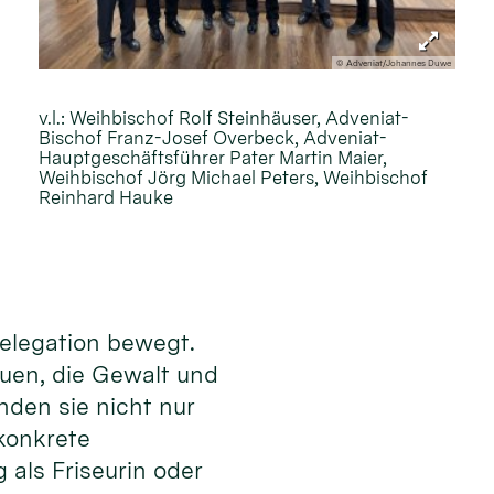
© Adveniat/Johannes Duwe
v.l.: Weihbischof Rolf Steinhäuser, Adveniat-
Bischof Franz-Josef Overbeck, Adveniat-
Hauptgeschäftsführer Pater Martin Maier,
Weihbischof Jörg Michael Peters, Weihbischof
Reinhard Hauke
Delegation bewegt.
auen, die Gewalt und
nden sie nicht nur
konkrete
 als Friseurin oder