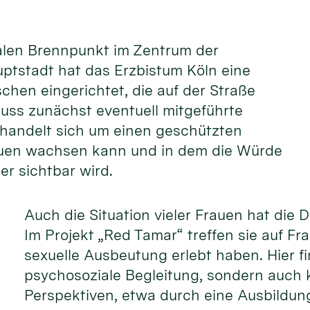
ialen Brennpunkt im Zentrum der
ptstadt hat das Erzbistum Köln eine
schen eingerichtet, die auf der Straße
 muss zunächst eventuell mitgeführte
handelt sich um einen geschützten
auen wachsen kann und in dem die Würde
er sichtbar wird.
Auch die Situation vieler Frauen hat die 
Im Projekt „Red Tamar“ treffen sie auf Fr
sexuelle Ausbeutung erlebt haben. Hier fi
psychosoziale Begleitung, sondern auch 
Perspektiven, etwa durch eine Ausbildung