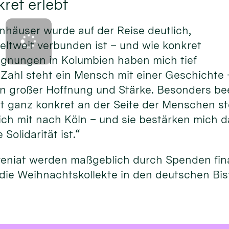
ret erlebt
nhäuser wurde auf der Reise deutlich,
eltweit verbunden ist – und wie konkret
gegnungen in Kolumbien haben mich tief
 Zahl steht ein Mensch mit einer Geschichte 
on großer Hoffnung und Stärke. Besonders be
rt ganz konkret an der Seite der Menschen st
h mit nach Köln – und sie bestärken mich da
Solidarität ist.“
veniat werden maßgeblich durch Spenden fina
die Weihnachtskollekte in den deutschen Bi