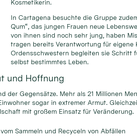
Kosmetikerin.
In Cartagena besuchte die Gruppe zudem 
Qum“, das jungen Frauen neue Lebensweg
von ihnen sind noch sehr jung, haben Mi
tragen bereits Verantwortung für eigene 
Ordensschwestern begleiten sie Schritt fü
selbst bestimmtes Leben.
t und Hoffnung
nd der Gegensätze. Mehr als 21 Millionen Me
 Einwohner sogar in extremer Armut. Gleichze
llschaft mit großem Einsatz für Veränderung.
 vom Sammeln und Recyceln von Abfällen