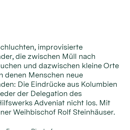
chluchten, improvisierte
nder, die zwischen Müll nach
uchen und dazwischen kleine Orte
an denen Menschen neue
nden: Die Eindrücke aus Kolumbien
ieder der Delegation des
ilfswerks Adveniat nicht los. Mit
lner Weihbischof Rolf Steinhäuser.