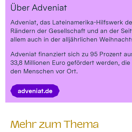
Über Adveniat
Adveniat, das Lateinamerika-Hilfswerk de
Rändern der Gesellschaft und an der Sei
allem auch in der alljährlichen Weihnach
Adveniat finanziert sich zu 95 Prozent a
33,8 Millionen Euro gefördert werden, die
den Menschen vor Ort.
adveniat.de
Mehr zum Thema