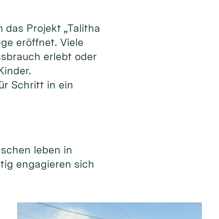
das Projekt „Talitha
e eröffnet. Viele
ssbrauch erlebt oder
Kinder.
r Schritt in ein
nschen leben in
itig engagieren sich