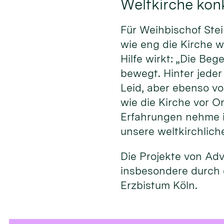
Weltkirche konk
Für Weihbischof Stei
wie eng die Kirche w
Hilfe wirkt: „Die Be
bewegt. Hinter jeder
Leid, aber ebenso v
wie die Kirche vor O
Erfahrungen nehme ic
unsere weltkirchliche 
Die Projekte von Ad
insbesondere durch 
Erzbistum Köln.