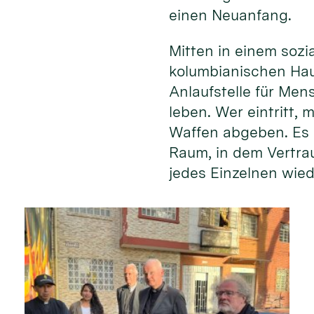
einen Neuanfang.
Mitten in einem soz
kolumbianischen Hau
Anlaufstelle für Men
leben. Wer eintritt,
Waffen abgeben. Es 
Raum, in dem Vertr
jedes Einzelnen wied