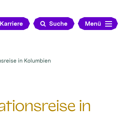
Karriere
Suche
Menü
nsreise in Kolumbien
tionsreise in