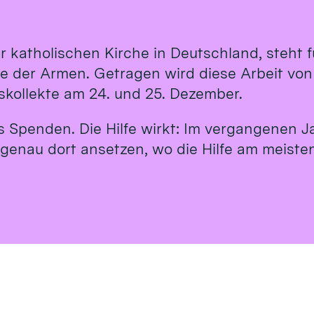
r katholischen Kirche in Deutschland, steht
te der Armen. Getragen wird diese Arbeit vo
tskollekte am 24. und 25. Dezember.
us Spenden. Die Hilfe wirkt: Im vergangenen J
 genau dort ansetzen, wo die Hilfe am meisten 