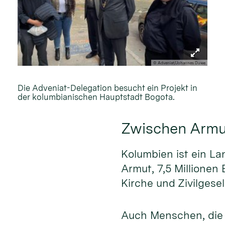
© Adveniat/Johannes Duwe
Die Adveniat-Delegation besucht ein Projekt in
der kolumbianischen Hauptstadt Bogota.
Zwischen Armu
Kolumbien ist ein La
Armut, 7,5 Millionen
Kirche und Zivilgese
Auch Menschen, die