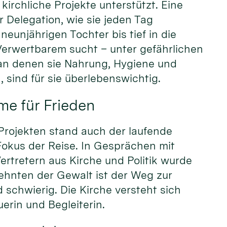
kirchliche Projekte unterstützt. Eine
r Delegation, wie sie jeden Tag
neunjährigen Tochter bis tief in die
Verwertbarem sucht – unter gefährlichen
an denen sie Nahrung, Hygiene und
 sind für sie überlebenswichtig.
me für Frieden
Projekten stand auch der laufende
Fokus der Reise. In Gesprächen mit
ertretern aus Kirche und Politik wurde
ehnten der Gewalt ist der Weg zur
schwierig. Die Kirche versteht sich
erin und Begleiterin.