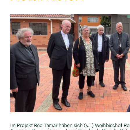
Im Projekt Red Tamar haben sich (v.l.) Weihbischof Ro