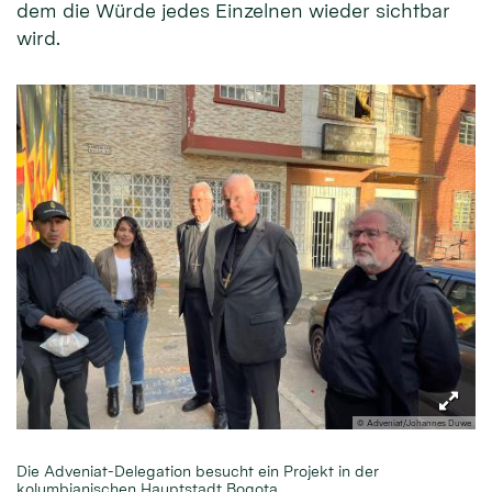
dem die Würde jedes Einzelnen wieder sichtbar
wird.
© Adveniat/Johannes Duwe
Die Adveniat-Delegation besucht ein Projekt in der
kolumbianischen Hauptstadt Bogota.