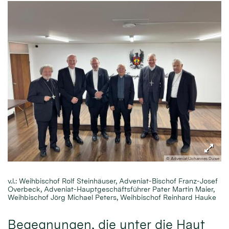
© Adveniat/Johannes Duwe
v.l.: Weihbischof Rolf Steinhäuser, Adveniat-Bischof Franz-Josef
Overbeck, Adveniat-Hauptgeschäftsführer Pater Martin Maier,
Weihbischof Jörg Michael Peters, Weihbischof Reinhard Hauke
Begegnungen, die unter die Haut