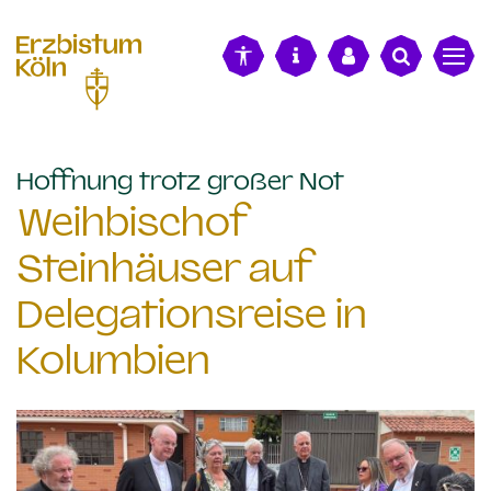
alt springen
:
Hoffnung trotz großer Not
Weihbischof
Steinhäuser auf
Delegationsreise in
Kolumbien