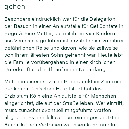
gehen
Besonders eindrücklich war für die Delegation
der Besuch in einer Anlaufstelle für Geflüchtete in
Bogotá. Eine Mutter, die mit ihren vier Kindern
aus Venezuela geflohen ist, erzählte hier von ihrer
gefährlichen Reise und davon, wie sie zeitweise
von ihrem ältesten Sohn getrennt war. Heute lebt
die Familie vorübergehend in einer kirchlichen
Unterkunft und hofft auf einen Neuanfang.
Mitten in einem sozialen Brennpunkt im Zentrum
der kolumbianischen Hauptstadt hat das
Erzbistum Köln eine Anlaufstelle für Menschen
eingerichtet, die auf der Straße leben. Wer eintritt,
muss zunächst eventuell mitgeführte Waffen
abgeben. Es handelt sich um einen geschützten
Raum, in dem Vertrauen wachsen kann und in