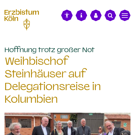
alt springen
:
Hoffnung trotz großer Not
Weihbischof
Steinhäuser auf
Delegationsreise in
Kolumbien