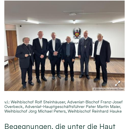
© Adveniat/Johannes Duwe
v.l.: Weihbischof Rolf Steinhäuser, Adveniat-Bischof Franz-Josef
Overbeck, Adveniat-Hauptgeschäftsführer Pater Martin Maier,
Weihbischof Jörg Michael Peters, Weihbischof Reinhard Hauke
Begegnungen, die unter die Haut