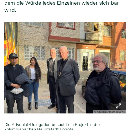
dem die Würde jedes Einzelnen wieder sichtbar
wird.
© Adveniat/Johannes Duwe
Die Adveniat-Delegation besucht ein Projekt in der
kolumbianischen Hauptstadt Bogota.