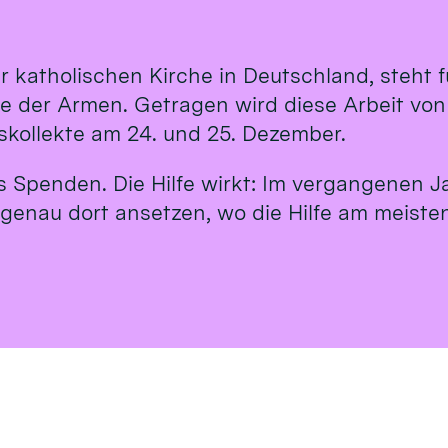
r katholischen Kirche in Deutschland, steht
te der Armen. Getragen wird diese Arbeit vo
tskollekte am 24. und 25. Dezember.
us Spenden. Die Hilfe wirkt: Im vergangenen J
 genau dort ansetzen, wo die Hilfe am meisten 