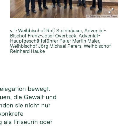
© Adveniat/Johannes Duwe
v.l.: Weihbischof Rolf Steinhäuser, Adveniat-
Bischof Franz-Josef Overbeck, Adveniat-
Hauptgeschäftsführer Pater Martin Maier,
Weihbischof Jörg Michael Peters, Weihbischof
Reinhard Hauke
Delegation bewegt.
auen, die Gewalt und
nden sie nicht nur
konkrete
 als Friseurin oder