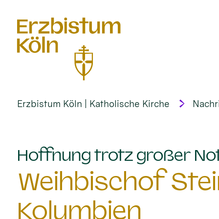
alt springen
Erzbistum Köln | Katholische Kirche
Nachr
Hoffnung trotz großer No
Weihbischof Stei
Kolumbien