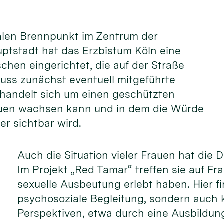
ialen Brennpunkt im Zentrum der
ptstadt hat das Erzbistum Köln eine
schen eingerichtet, die auf der Straße
 muss zunächst eventuell mitgeführte
handelt sich um einen geschützten
auen wachsen kann und in dem die Würde
er sichtbar wird.
Auch die Situation vieler Frauen hat die 
Im Projekt „Red Tamar“ treffen sie auf Fr
sexuelle Ausbeutung erlebt haben. Hier fi
psychosoziale Begleitung, sondern auch 
Perspektiven, etwa durch eine Ausbildung