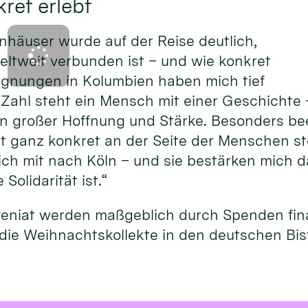
ret erlebt
nhäuser wurde auf der Reise deutlich,
eltweit verbunden ist – und wie konkret
gegnungen in Kolumbien haben mich tief
 Zahl steht ein Mensch mit einer Geschichte 
on großer Hoffnung und Stärke. Besonders be
rt ganz konkret an der Seite der Menschen st
h mit nach Köln – und sie bestärken mich da
Solidarität ist.“
veniat werden maßgeblich durch Spenden fina
die Weihnachtskollekte in den deutschen Bi