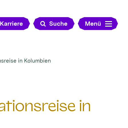
Karriere
Suche
Menü
nsreise in Kolumbien
tionsreise in