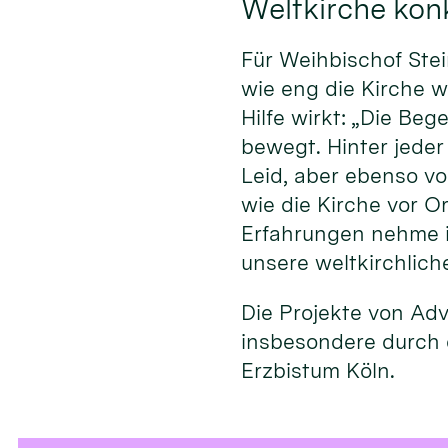
Weltkirche konk
Für Weihbischof Stei
wie eng die Kirche w
Hilfe wirkt: „Die Be
bewegt. Hinter jeder
Leid, aber ebenso v
wie die Kirche vor O
Erfahrungen nehme ic
unsere weltkirchliche 
Die Projekte von Ad
insbesondere durch 
Erzbistum Köln.