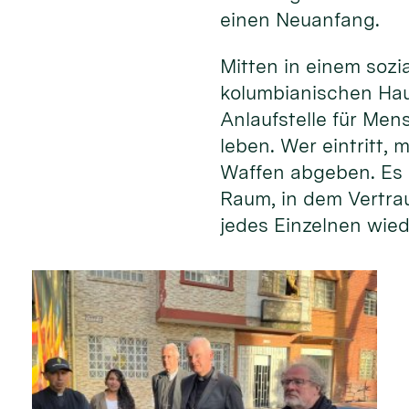
einen Neuanfang.
Mitten in einem soz
kolumbianischen Hau
Anlaufstelle für Men
leben. Wer eintritt,
Waffen abgeben. Es 
Raum, in dem Vertr
jedes Einzelnen wied