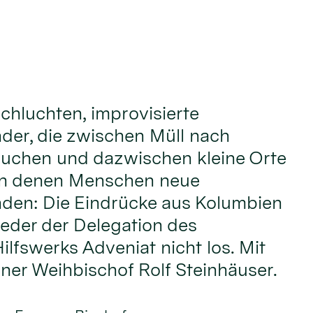
chluchten, improvisierte
nder, die zwischen Müll nach
uchen und dazwischen kleine Orte
an denen Menschen neue
nden: Die Eindrücke aus Kolumbien
ieder der Delegation des
ilfswerks Adveniat nicht los. Mit
lner Weihbischof Rolf Steinhäuser.