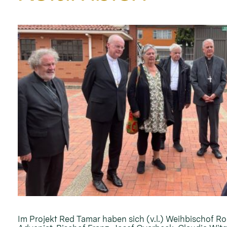
Im Projekt Red Tamar haben sich (v.l.) Weihbischof Ro