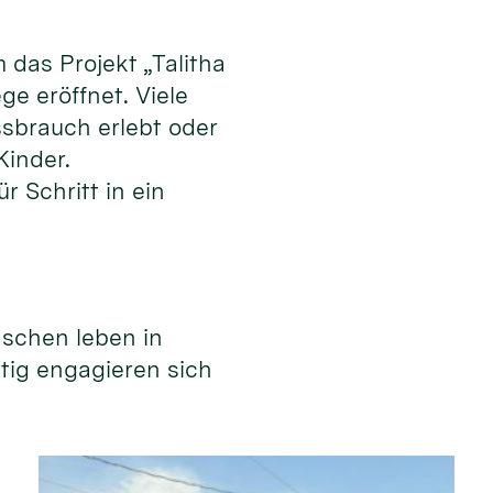
das Projekt „Talitha
e eröffnet. Viele
ssbrauch erlebt oder
Kinder.
r Schritt in ein
nschen leben in
itig engagieren sich