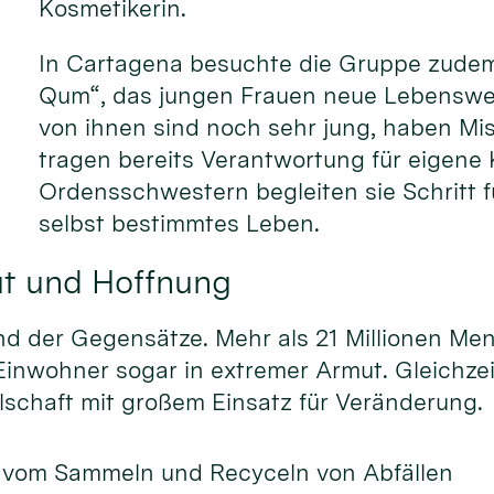
Kosmetikerin.
In Cartagena besuchte die Gruppe zudem 
Qum“, das jungen Frauen neue Lebensweg
von ihnen sind noch sehr jung, haben Mi
tragen bereits Verantwortung für eigene 
Ordensschwestern begleiten sie Schritt fü
selbst bestimmtes Leben.
t und Hoffnung
nd der Gegensätze. Mehr als 21 Millionen Me
 Einwohner sogar in extremer Armut. Gleichze
llschaft mit großem Einsatz für Veränderung.
 vom Sammeln und Recyceln von Abfällen