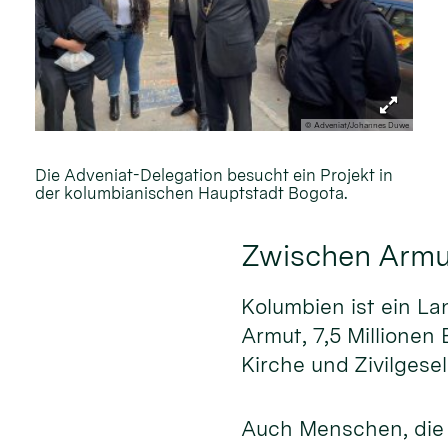
© Adveniat/Johannes Duwe
Die Adveniat-Delegation besucht ein Projekt in
der kolumbianischen Hauptstadt Bogota.
Zwischen Armu
Kolumbien ist ein La
Armut, 7,5 Millionen
Kirche und Zivilgese
Auch Menschen, die