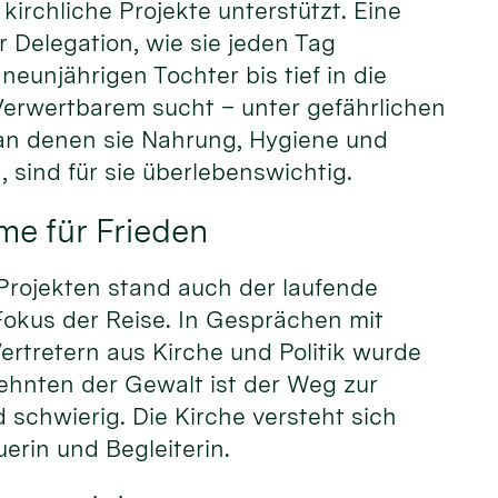
kirchliche Projekte unterstützt. Eine
r Delegation, wie sie jeden Tag
neunjährigen Tochter bis tief in die
Verwertbarem sucht – unter gefährlichen
an denen sie Nahrung, Hygiene und
 sind für sie überlebenswichtig.
me für Frieden
Projekten stand auch der laufende
Fokus der Reise. In Gesprächen mit
ertretern aus Kirche und Politik wurde
ehnten der Gewalt ist der Weg zur
schwierig. Die Kirche versteht sich
erin und Begleiterin.