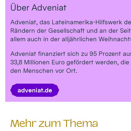
Über Adveniat
Adveniat, das Lateinamerika-Hilfswerk de
Rändern der Gesellschaft und an der Sei
allem auch in der alljährlichen Weihnach
Adveniat finanziert sich zu 95 Prozent a
33,8 Millionen Euro gefördert werden, die
den Menschen vor Ort.
adveniat.de
Mehr zum Thema