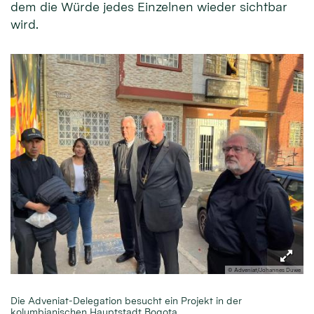
dem die Würde jedes Einzelnen wieder sichtbar
wird.
© Adveniat/Johannes Duwe
Die Adveniat-Delegation besucht ein Projekt in der
kolumbianischen Hauptstadt Bogota.