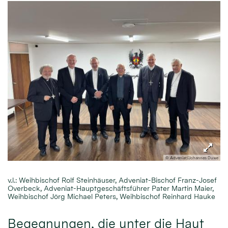
© Adveniat/Johannes Duwe
v.l.: Weihbischof Rolf Steinhäuser, Adveniat-Bischof Franz-Josef
Overbeck, Adveniat-Hauptgeschäftsführer Pater Martin Maier,
Weihbischof Jörg Michael Peters, Weihbischof Reinhard Hauke
Begegnungen, die unter die Haut