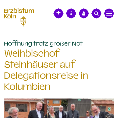
alt springen
:
Hoffnung trotz großer Not
Weihbischof
Steinhäuser auf
Delegationsreise in
Kolumbien