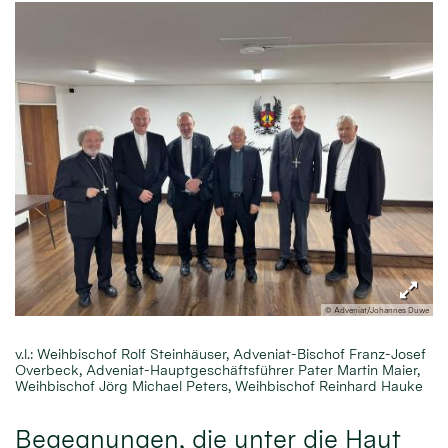
© Adveniat/Johannes Duwe
v.l.: Weihbischof Rolf Steinhäuser, Adveniat-Bischof Franz-Josef
Overbeck, Adveniat-Hauptgeschäftsführer Pater Martin Maier,
Weihbischof Jörg Michael Peters, Weihbischof Reinhard Hauke
Begegnungen, die unter die Haut