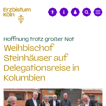
alt springen
:
Hoffnung trotz großer Not
Weihbischof
Steinhäuser auf
Delegationsreise in
Kolumbien