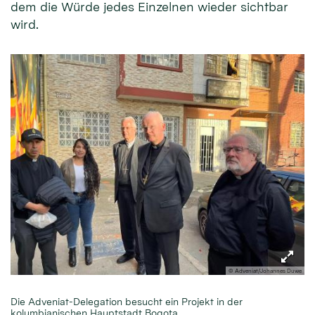
dem die Würde jedes Einzelnen wieder sichtbar
wird.
© Adveniat/Johannes Duwe
Die Adveniat-Delegation besucht ein Projekt in der
kolumbianischen Hauptstadt Bogota.