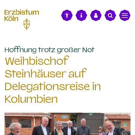
alt springen
:
Hoffnung trotz großer Not
Weihbischof
Steinhäuser auf
Delegationsreise in
Kolumbien