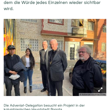
dem die Würde jedes Einzelnen wieder sichtbar
wird.
© Adveniat/Johannes Duwe
Die Adveniat-Delegation besucht ein Projekt in der
kolumbianischen Hauptstadt Bogota.