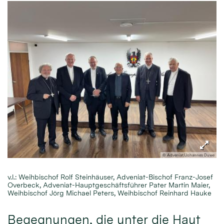
© Adveniat/Johannes Duwe
v.l.: Weihbischof Rolf Steinhäuser, Adveniat-Bischof Franz-Josef
Overbeck, Adveniat-Hauptgeschäftsführer Pater Martin Maier,
Weihbischof Jörg Michael Peters, Weihbischof Reinhard Hauke
Begegnungen, die unter die Haut