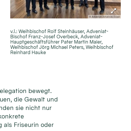
© Adveniat/Johannes Duwe
v.l.: Weihbischof Rolf Steinhäuser, Adveniat-
Bischof Franz-Josef Overbeck, Adveniat-
Hauptgeschäftsführer Pater Martin Maier,
Weihbischof Jörg Michael Peters, Weihbischof
Reinhard Hauke
Delegation bewegt.
auen, die Gewalt und
nden sie nicht nur
konkrete
 als Friseurin oder