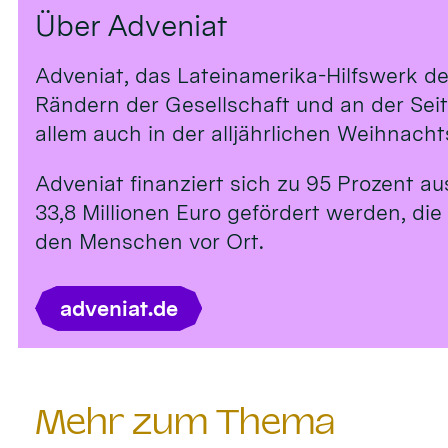
Über Adveniat
Adveniat, das Lateinamerika-Hilfswerk de
Rändern der Gesellschaft und an der Sei
allem auch in der alljährlichen Weihnach
Adveniat finanziert sich zu 95 Prozent a
33,8 Millionen Euro gefördert werden, die
den Menschen vor Ort.
adveniat.de
Mehr zum Thema