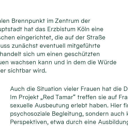
ialen Brennpunkt im Zentrum der
ptstadt hat das Erzbistum Köln eine
schen eingerichtet, die auf der Straße
 muss zunächst eventuell mitgeführte
handelt sich um einen geschützten
auen wachsen kann und in dem die Würde
er sichtbar wird.
Auch die Situation vieler Frauen hat die 
Im Projekt „Red Tamar“ treffen sie auf Fr
sexuelle Ausbeutung erlebt haben. Hier fi
psychosoziale Begleitung, sondern auch 
Perspektiven, etwa durch eine Ausbildung