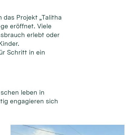
das Projekt „Talitha
e eröffnet. Viele
ssbrauch erlebt oder
Kinder.
r Schritt in ein
nschen leben in
itig engagieren sich