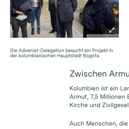
© Adveniat/Johannes Duwe
Die Adveniat-Delegation besucht ein Projekt in
der kolumbianischen Hauptstadt Bogota.
Zwischen Armu
Kolumbien ist ein La
Armut, 7,5 Millionen
Kirche und Zivilgese
Auch Menschen, die