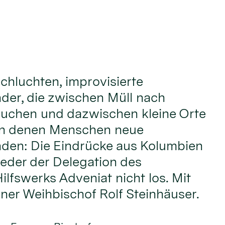
chluchten, improvisierte
nder, die zwischen Müll nach
uchen und dazwischen kleine Orte
an denen Menschen neue
nden: Die Eindrücke aus Kolumbien
ieder der Delegation des
ilfswerks Adveniat nicht los. Mit
lner Weihbischof Rolf Steinhäuser.