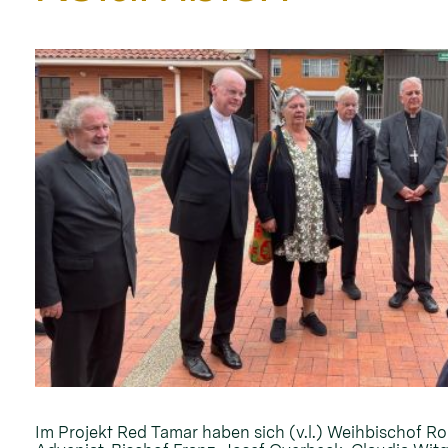
Im Projekt Red Tamar haben sich (v.l.) Weihbischof Ro