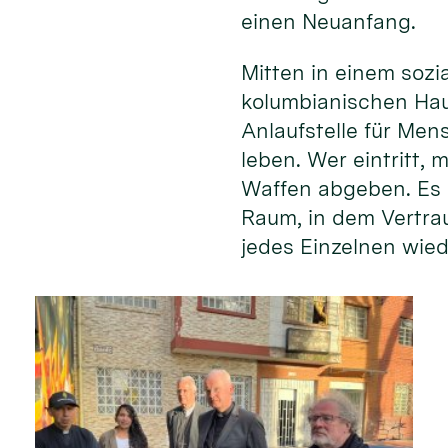
einen Neuanfang.
Mitten in einem soz
kolumbianischen Hau
Anlaufstelle für Men
leben. Wer eintritt,
Waffen abgeben. Es 
Raum, in dem Vertr
jedes Einzelnen wied