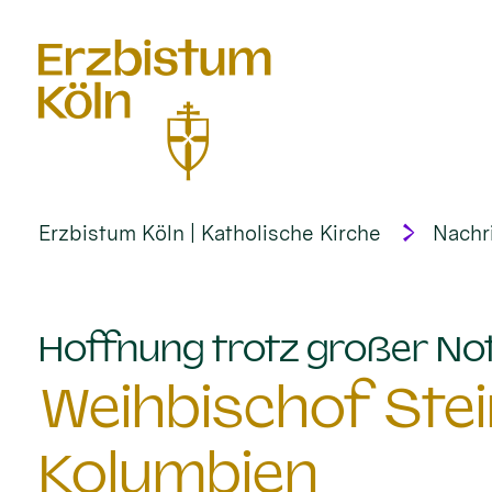
alt springen
Erzbistum Köln | Katholische Kirche
Nachr
Hoffnung trotz großer No
Weihbischof Stei
Kolumbien