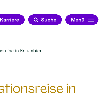
Karriere
Suche
Menü
nsreise in Kolumbien
tionsreise in