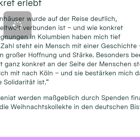
ret erlebt
nhäuser wurde auf der Reise deutlich,
eltweit verbunden ist – und wie konkret
gegnungen in Kolumbien haben mich tief
 Zahl steht ein Mensch mit einer Geschichte 
on großer Hoffnung und Stärke. Besonders be
rt ganz konkret an der Seite der Menschen st
h mit nach Köln – und sie bestärken mich da
Solidarität ist.“
veniat werden maßgeblich durch Spenden fina
die Weihnachtskollekte in den deutschen Bi