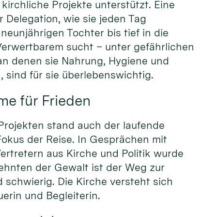
kirchliche Projekte unterstützt. Eine
r Delegation, wie sie jeden Tag
neunjährigen Tochter bis tief in die
Verwertbarem sucht – unter gefährlichen
an denen sie Nahrung, Hygiene und
 sind für sie überlebenswichtig.
me für Frieden
Projekten stand auch der laufende
Fokus der Reise. In Gesprächen mit
ertretern aus Kirche und Politik wurde
ehnten der Gewalt ist der Weg zur
schwierig. Die Kirche versteht sich
erin und Begleiterin.