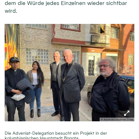
dem die Würde jedes Einzelnen wieder sichtbar
wird.
© Adveniat/Johannes Duwe
Die Adveniat-Delegation besucht ein Projekt in der
kolumbianischen Hauptstadt Bogota.