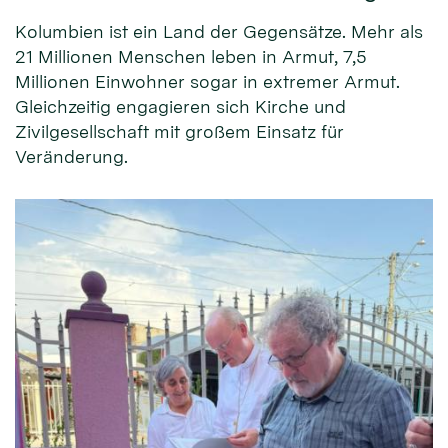
Kolumbien ist ein Land der Gegensätze. Mehr als
21 Millionen Menschen leben in Armut, 7,5
Millionen Einwohner sogar in extremer Armut.
Gleichzeitig engagieren sich Kirche und
Zivilgesellschaft mit großem Einsatz für
Veränderung.