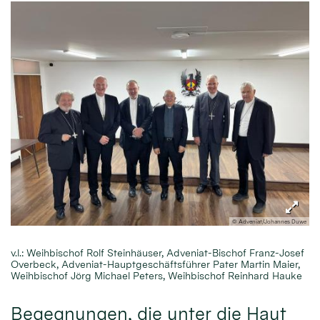
© Adveniat/Johannes Duwe
v.l.: Weihbischof Rolf Steinhäuser, Adveniat-Bischof Franz-Josef
Overbeck, Adveniat-Hauptgeschäftsführer Pater Martin Maier,
Weihbischof Jörg Michael Peters, Weihbischof Reinhard Hauke
Begegnungen, die unter die Haut