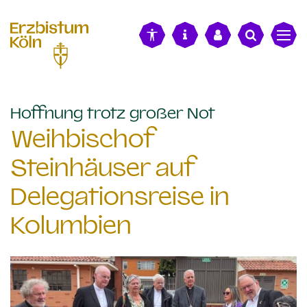
alt springen
:
Hoffnung trotz großer Not
Weihbischof
Steinhäuser auf
Delegationsreise in
Kolumbien