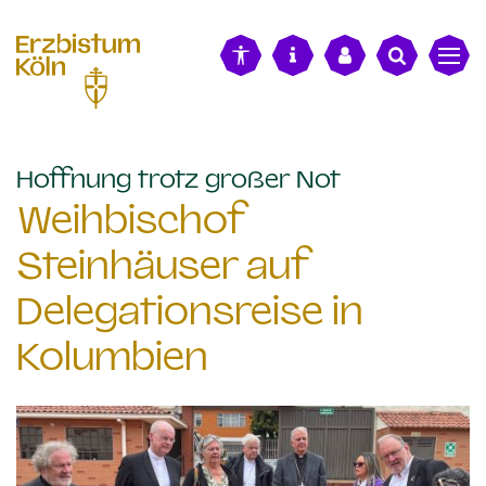
alt springen
:
Hoffnung trotz großer Not
Weihbischof
Steinhäuser auf
Delegationsreise in
Kolumbien