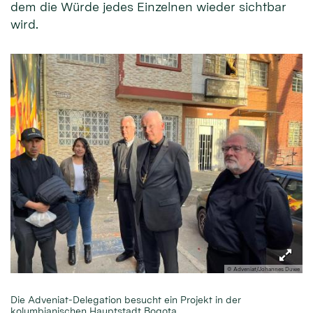
dem die Würde jedes Einzelnen wieder sichtbar
wird.
© Adveniat/Johannes Duwe
Die Adveniat-Delegation besucht ein Projekt in der
kolumbianischen Hauptstadt Bogota.