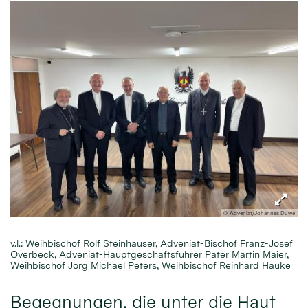
© Adveniat/Johannes Duwe
v.l.: Weihbischof Rolf Steinhäuser, Adveniat-Bischof Franz-Josef
Overbeck, Adveniat-Hauptgeschäftsführer Pater Martin Maier,
Weihbischof Jörg Michael Peters, Weihbischof Reinhard Hauke
Begegnungen, die unter die Haut