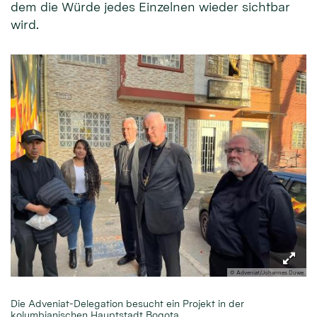
dem die Würde jedes Einzelnen wieder sichtbar
wird.
© Adveniat/Johannes Duwe
Die Adveniat-Delegation besucht ein Projekt in der
kolumbianischen Hauptstadt Bogota.