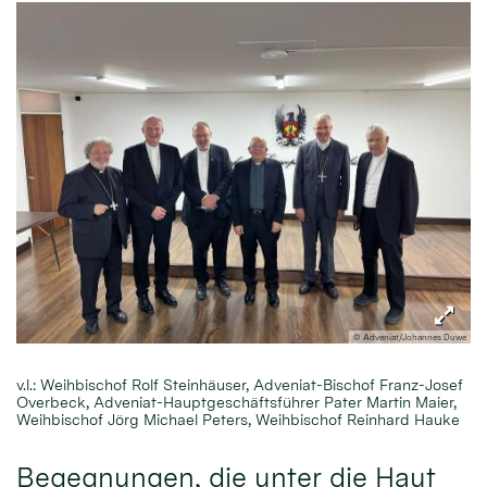
© Adveniat/Johannes Duwe
v.l.: Weihbischof Rolf Steinhäuser, Adveniat-Bischof Franz-Josef
Overbeck, Adveniat-Hauptgeschäftsführer Pater Martin Maier,
Weihbischof Jörg Michael Peters, Weihbischof Reinhard Hauke
Begegnungen, die unter die Haut