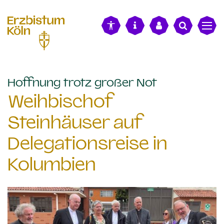
alt springen
:
Hoffnung trotz großer Not
Weihbischof
Steinhäuser auf
Delegationsreise in
Kolumbien