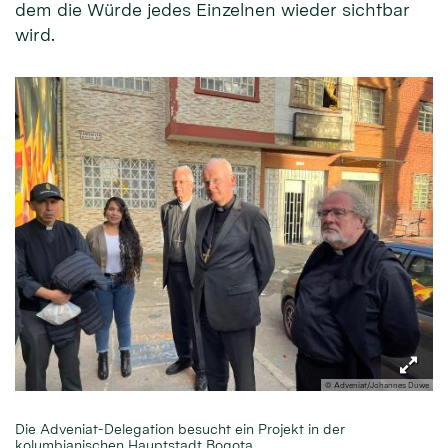
dem die Würde jedes Einzelnen wieder sichtbar
wird.
© Adveniat/Johannes Duwe
Die Adveniat-Delegation besucht ein Projekt in der
kolumbianischen Hauptstadt Bogota.