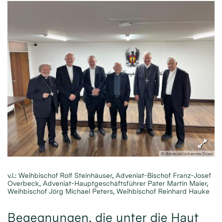
© Adveniat/Johannes Duwe
v.l.: Weihbischof Rolf Steinhäuser, Adveniat-Bischof Franz-Josef
Overbeck, Adveniat-Hauptgeschäftsführer Pater Martin Maier,
Weihbischof Jörg Michael Peters, Weihbischof Reinhard Hauke
Begegnungen, die unter die Haut