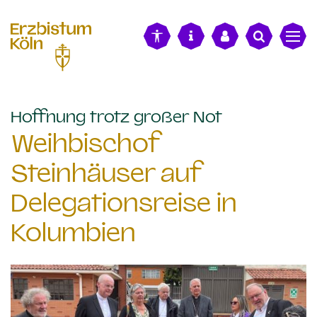
alt springen
:
Hoffnung trotz großer Not
Weihbischof
Steinhäuser auf
Delegationsreise in
Kolumbien