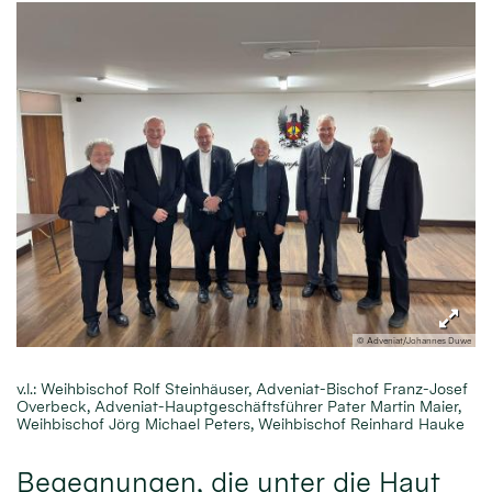
© Adveniat/Johannes Duwe
v.l.: Weihbischof Rolf Steinhäuser, Adveniat-Bischof Franz-Josef
Overbeck, Adveniat-Hauptgeschäftsführer Pater Martin Maier,
Weihbischof Jörg Michael Peters, Weihbischof Reinhard Hauke
Begegnungen, die unter die Haut