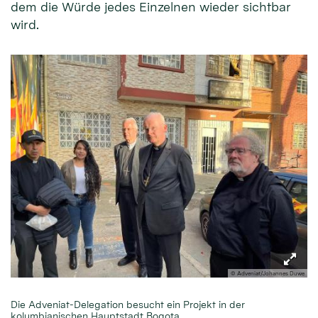
dem die Würde jedes Einzelnen wieder sichtbar
wird.
© Adveniat/Johannes Duwe
Die Adveniat-Delegation besucht ein Projekt in der
kolumbianischen Hauptstadt Bogota.