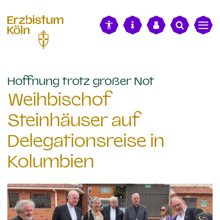
alt springen
:
Hoffnung trotz großer Not
Weihbischof
Steinhäuser auf
Delegationsreise in
Kolumbien