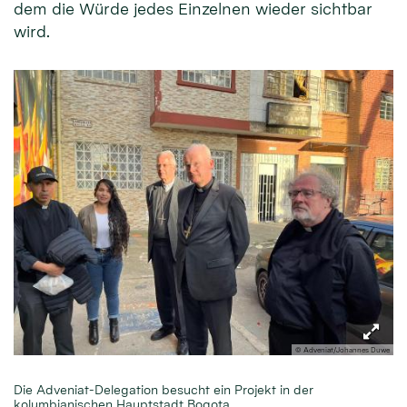
dem die Würde jedes Einzelnen wieder sichtbar
wird.
© Adveniat/Johannes Duwe
Die Adveniat-Delegation besucht ein Projekt in der
kolumbianischen Hauptstadt Bogota.