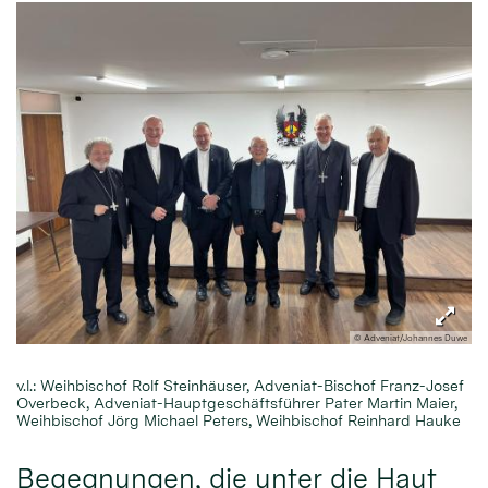
© Adveniat/Johannes Duwe
v.l.: Weihbischof Rolf Steinhäuser, Adveniat-Bischof Franz-Josef
Overbeck, Adveniat-Hauptgeschäftsführer Pater Martin Maier,
Weihbischof Jörg Michael Peters, Weihbischof Reinhard Hauke
Begegnungen, die unter die Haut