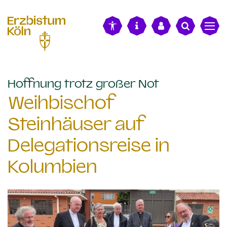
alt springen
:
Hoffnung trotz großer Not
Weihbischof
Steinhäuser auf
Delegationsreise in
Kolumbien