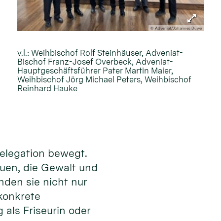
© Adveniat/Johannes Duwe
v.l.: Weihbischof Rolf Steinhäuser, Adveniat-
Bischof Franz-Josef Overbeck, Adveniat-
Hauptgeschäftsführer Pater Martin Maier,
Weihbischof Jörg Michael Peters, Weihbischof
Reinhard Hauke
Delegation bewegt.
auen, die Gewalt und
nden sie nicht nur
konkrete
 als Friseurin oder