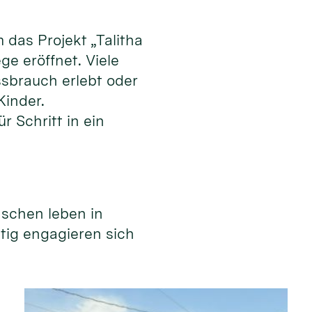
das Projekt „Talitha
e eröffnet. Viele
ssbrauch erlebt oder
Kinder.
r Schritt in ein
nschen leben in
itig engagieren sich