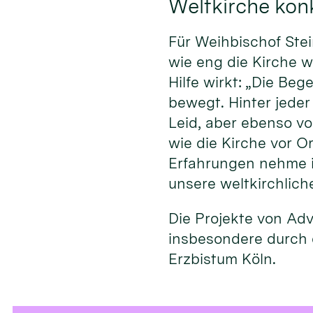
Weltkirche konk
Für Weihbischof Stei
wie eng die Kirche w
Hilfe wirkt: „Die Be
bewegt. Hinter jeder
Leid, aber ebenso v
wie die Kirche vor O
Erfahrungen nehme ic
unsere weltkirchliche 
Die Projekte von Ad
insbesondere durch 
Erzbistum Köln.