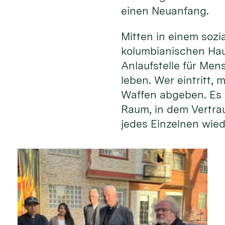
einen Neuanfang.
Mitten in einem soz
kolumbianischen Hau
Anlaufstelle für Men
leben. Wer eintritt,
Waffen abgeben. Es 
Raum, in dem Vertr
jedes Einzelnen wied