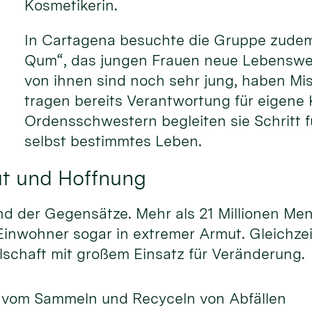
Kosmetikerin.
In Cartagena besuchte die Gruppe zudem 
Qum“, das jungen Frauen neue Lebensweg
von ihnen sind noch sehr jung, haben Mi
tragen bereits Verantwortung für eigene 
Ordensschwestern begleiten sie Schritt fü
selbst bestimmtes Leben.
t und Hoffnung
nd der Gegensätze. Mehr als 21 Millionen Me
 Einwohner sogar in extremer Armut. Gleichze
llschaft mit großem Einsatz für Veränderung.
 vom Sammeln und Recyceln von Abfällen