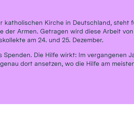
r katholischen Kirche in Deutschland, steht
te der Armen. Getragen wird diese Arbeit vo
tskollekte am 24. und 25. Dezember.
us Spenden. Die Hilfe wirkt: Im vergangenen J
 genau dort ansetzen, wo die Hilfe am meisten 