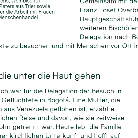
Gemeinsam mit de
gens, Weihbischof
eters aus Trier sowie
Franz-Josef Overb
r die Arbeit mit Frauen
d Menschenhandel
Hauptgeschäftsfüh
weiteren Bischöfen
Delegation nach B
kte zu besuchen und mit Menschen vor Ort i
ie unter die Haut gehen
ch war für die Delegation der Besuch in
r Geflüchtete in Bogotá. Eine Mutter, die
n aus Venezuela geflohen ist, erzählte
rlichen Reise und davon, wie sie zeitweise
ohn getrennt war. Heute lebt die Familie
er kirchlichen Unterkunft und hofft auf