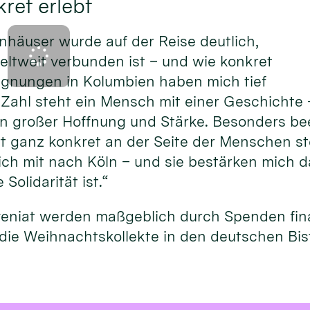
ret erlebt
nhäuser wurde auf der Reise deutlich,
eltweit verbunden ist – und wie konkret
gegnungen in Kolumbien haben mich tief
 Zahl steht ein Mensch mit einer Geschichte 
on großer Hoffnung und Stärke. Besonders be
rt ganz konkret an der Seite der Menschen st
h mit nach Köln – und sie bestärken mich da
Solidarität ist.“
veniat werden maßgeblich durch Spenden fina
die Weihnachtskollekte in den deutschen Bi