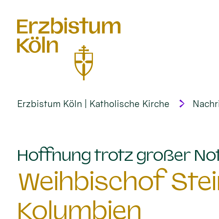
alt springen
Erzbistum Köln | Katholische Kirche
Nachr
Hoffnung trotz großer No
Weihbischof Stei
Kolumbien