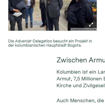
© Adveniat/Johannes Duwe
Die Adveniat-Delegation besucht ein Projekt in
der kolumbianischen Hauptstadt Bogota.
Zwischen Armu
Kolumbien ist ein La
Armut, 7,5 Millionen
Kirche und Zivilgese
Auch Menschen, die