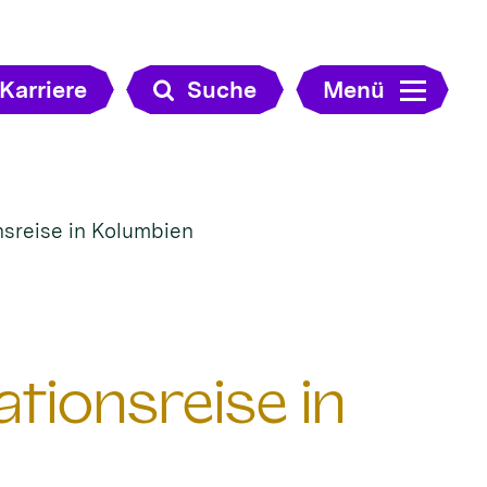
Karriere
Suche
Menü
nsreise in Kolumbien
tionsreise in