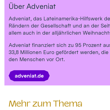
Über Adveniat
Adveniat, das Lateinamerika-Hilfswerk de
Rändern der Gesellschaft und an der Sei
allem auch in der alljährlichen Weihnach
Adveniat finanziert sich zu 95 Prozent a
33,8 Millionen Euro gefördert werden, die
den Menschen vor Ort.
adveniat.de
Mehr zum Thema