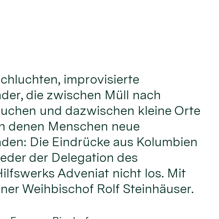
chluchten, improvisierte
nder, die zwischen Müll nach
uchen und dazwischen kleine Orte
an denen Menschen neue
nden: Die Eindrücke aus Kolumbien
ieder der Delegation des
ilfswerks Adveniat nicht los. Mit
lner Weihbischof Rolf Steinhäuser.