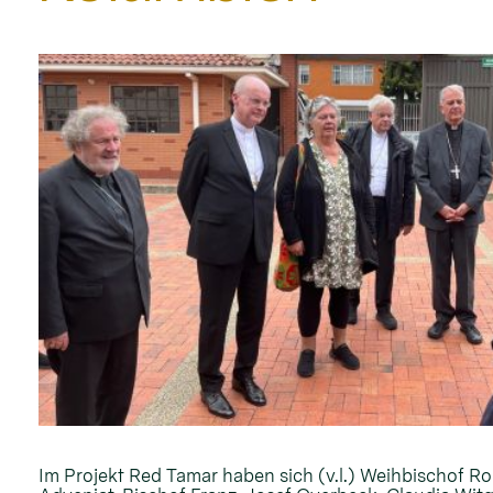
Im Projekt Red Tamar haben sich (v.l.) Weihbischof Ro