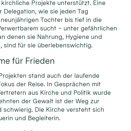
kirchliche Projekte unterstützt. Eine
r Delegation, wie sie jeden Tag
neunjährigen Tochter bis tief in die
Verwertbarem sucht – unter gefährlichen
an denen sie Nahrung, Hygiene und
 sind für sie überlebenswichtig.
me für Frieden
Projekten stand auch der laufende
Fokus der Reise. In Gesprächen mit
ertretern aus Kirche und Politik wurde
ehnten der Gewalt ist der Weg zur
schwierig. Die Kirche versteht sich
erin und Begleiterin.