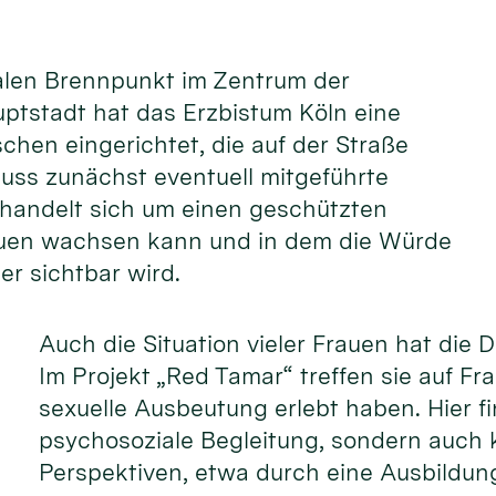
ialen Brennpunkt im Zentrum der
ptstadt hat das Erzbistum Köln eine
schen eingerichtet, die auf der Straße
 muss zunächst eventuell mitgeführte
handelt sich um einen geschützten
auen wachsen kann und in dem die Würde
er sichtbar wird.
Auch die Situation vieler Frauen hat die 
Im Projekt „Red Tamar“ treffen sie auf Fr
sexuelle Ausbeutung erlebt haben. Hier fi
psychosoziale Begleitung, sondern auch 
Perspektiven, etwa durch eine Ausbildung