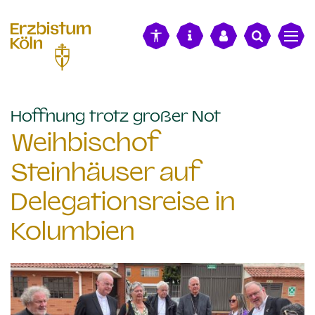
alt springen
:
Hoffnung trotz großer Not
Weihbischof
Steinhäuser auf
Delegationsreise in
Kolumbien