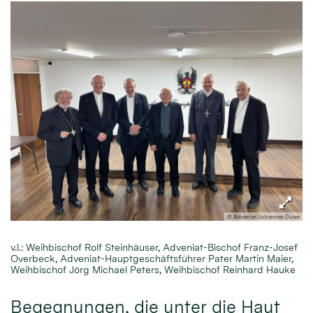
© Adveniat/Johannes Duwe
v.l.: Weihbischof Rolf Steinhäuser, Adveniat-Bischof Franz-Josef
Overbeck, Adveniat-Hauptgeschäftsführer Pater Martin Maier,
Weihbischof Jörg Michael Peters, Weihbischof Reinhard Hauke
Begegnungen, die unter die Haut