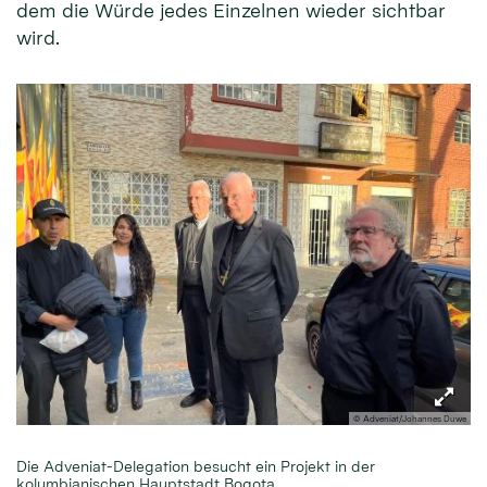
dem die Würde jedes Einzelnen wieder sichtbar
wird.
© Adveniat/Johannes Duwe
Die Adveniat-Delegation besucht ein Projekt in der
kolumbianischen Hauptstadt Bogota.