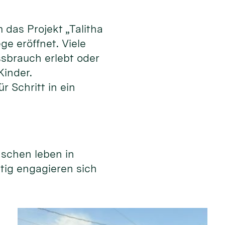
das Projekt „Talitha
e eröffnet. Viele
ssbrauch erlebt oder
Kinder.
r Schritt in ein
nschen leben in
itig engagieren sich