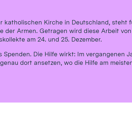
r katholischen Kirche in Deutschland, steht
te der Armen. Getragen wird diese Arbeit vo
tskollekte am 24. und 25. Dezember.
us Spenden. Die Hilfe wirkt: Im vergangenen J
 genau dort ansetzen, wo die Hilfe am meisten 