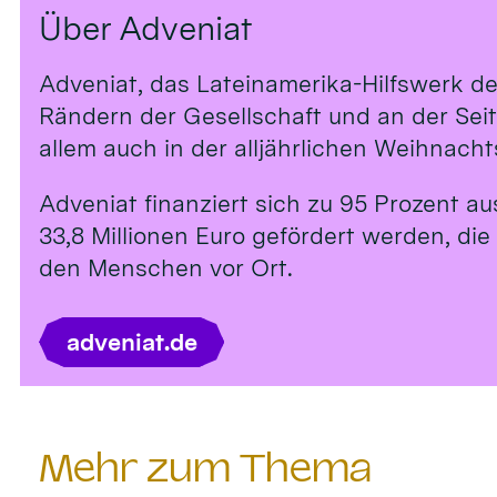
Über Adveniat
Adveniat, das Lateinamerika-Hilfswerk de
Rändern der Gesellschaft und an der Sei
allem auch in der alljährlichen Weihnach
Adveniat finanziert sich zu 95 Prozent a
33,8 Millionen Euro gefördert werden, die
den Menschen vor Ort.
adveniat.de
Mehr zum Thema