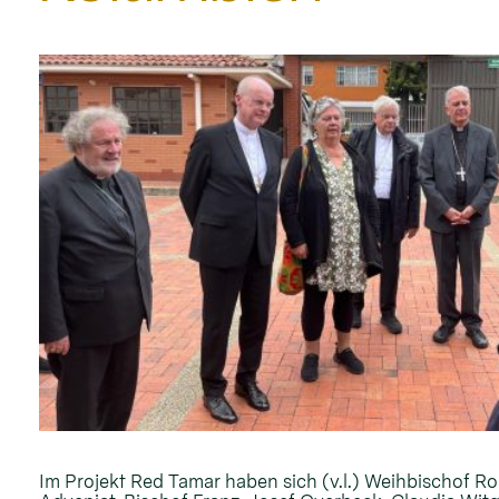
Im Projekt Red Tamar haben sich (v.l.) Weihbischof Ro