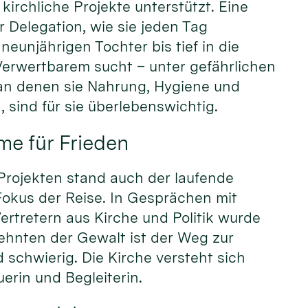
kirchliche Projekte unterstützt. Eine
r Delegation, wie sie jeden Tag
neunjährigen Tochter bis tief in die
Verwertbarem sucht – unter gefährlichen
an denen sie Nahrung, Hygiene und
 sind für sie überlebenswichtig.
me für Frieden
Projekten stand auch der laufende
Fokus der Reise. In Gesprächen mit
ertretern aus Kirche und Politik wurde
ehnten der Gewalt ist der Weg zur
schwierig. Die Kirche versteht sich
erin und Begleiterin.