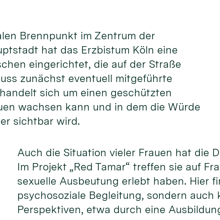
ialen Brennpunkt im Zentrum der
ptstadt hat das Erzbistum Köln eine
schen eingerichtet, die auf der Straße
 muss zunächst eventuell mitgeführte
handelt sich um einen geschützten
auen wachsen kann und in dem die Würde
er sichtbar wird.
Auch die Situation vieler Frauen hat die 
Im Projekt „Red Tamar“ treffen sie auf Fr
sexuelle Ausbeutung erlebt haben. Hier fi
psychosoziale Begleitung, sondern auch 
Perspektiven, etwa durch eine Ausbildung