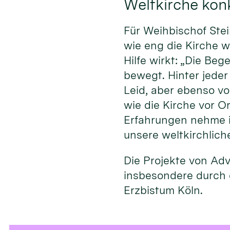
Weltkirche konk
Für Weihbischof Stei
wie eng die Kirche w
Hilfe wirkt: „Die Be
bewegt. Hinter jeder
Leid, aber ebenso v
wie die Kirche vor O
Erfahrungen nehme ic
unsere weltkirchliche 
Die Projekte von Ad
insbesondere durch 
Erzbistum Köln.