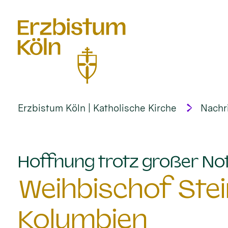
alt springen
Erzbistum Köln | Katholische Kirche
Nachr
Hoffnung trotz großer No
Weihbischof Stei
Kolumbien