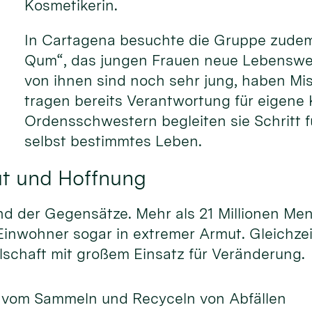
Kosmetikerin.
In Cartagena besuchte die Gruppe zudem 
Qum“, das jungen Frauen neue Lebensweg
von ihnen sind noch sehr jung, haben Mi
tragen bereits Verantwortung für eigene 
Ordensschwestern begleiten sie Schritt fü
selbst bestimmtes Leben.
t und Hoffnung
nd der Gegensätze. Mehr als 21 Millionen Me
 Einwohner sogar in extremer Armut. Gleichze
llschaft mit großem Einsatz für Veränderung.
 vom Sammeln und Recyceln von Abfällen