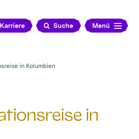
Karriere
Suche
Menü
nsreise in Kolumbien
tionsreise in