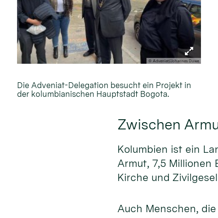
© Adveniat/Johannes Duwe
Die Adveniat-Delegation besucht ein Projekt in
der kolumbianischen Hauptstadt Bogota.
Zwischen Armu
Kolumbien ist ein La
Armut, 7,5 Millionen
Kirche und Zivilgese
Auch Menschen, die