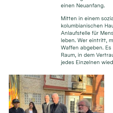
einen Neuanfang.
Mitten in einem soz
kolumbianischen Hau
Anlaufstelle für Men
leben. Wer eintritt,
Waffen abgeben. Es 
Raum, in dem Vertr
jedes Einzelnen wied