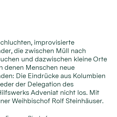
chluchten, improvisierte
nder, die zwischen Müll nach
uchen und dazwischen kleine Orte
an denen Menschen neue
nden: Die Eindrücke aus Kolumbien
ieder der Delegation des
ilfswerks Adveniat nicht los. Mit
lner Weihbischof Rolf Steinhäuser.