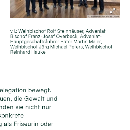
© Adveniat/Johannes Duwe
v.l.: Weihbischof Rolf Steinhäuser, Adveniat-
Bischof Franz-Josef Overbeck, Adveniat-
Hauptgeschäftsführer Pater Martin Maier,
Weihbischof Jörg Michael Peters, Weihbischof
Reinhard Hauke
Delegation bewegt.
auen, die Gewalt und
nden sie nicht nur
konkrete
 als Friseurin oder