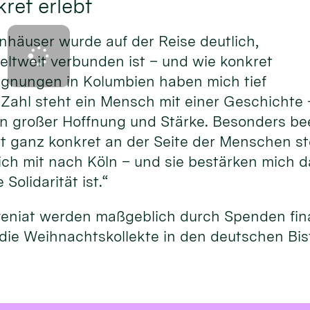
ret erlebt
nhäuser wurde auf der Reise deutlich,
eltweit verbunden ist – und wie konkret
gegnungen in Kolumbien haben mich tief
 Zahl steht ein Mensch mit einer Geschichte 
on großer Hoffnung und Stärke. Besonders be
rt ganz konkret an der Seite der Menschen st
h mit nach Köln – und sie bestärken mich da
Solidarität ist.“
veniat werden maßgeblich durch Spenden fina
die Weihnachtskollekte in den deutschen Bi