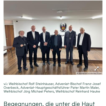
© Adveniat/Johannes Duwe
v.l.: Weihbischof Rolf Steinhäuser, Adveniat-Bischof Franz-Josef
Overbeck, Adveniat-Hauptgeschäftsführer Pater Martin Maier,
Weihbischof Jörg Michael Peters, Weihbischof Reinhard Hauke
Begegnungen, die unter die Haut