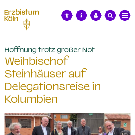
alt springen
:
Hoffnung trotz großer Not
Weihbischof
Steinhäuser auf
Delegationsreise in
Kolumbien