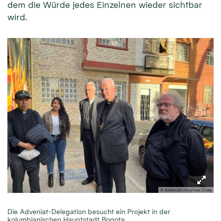
dem die Würde jedes Einzelnen wieder sichtbar
wird.
© Adveniat/Johannes Duwe
Die Adveniat-Delegation besucht ein Projekt in der
kolumbianischen Hauptstadt Bogota.