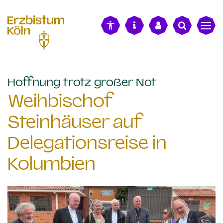
alt springen
:
Hoffnung trotz großer Not
Weihbischof
Steinhäuser auf
Delegationsreise in
Kolumbien