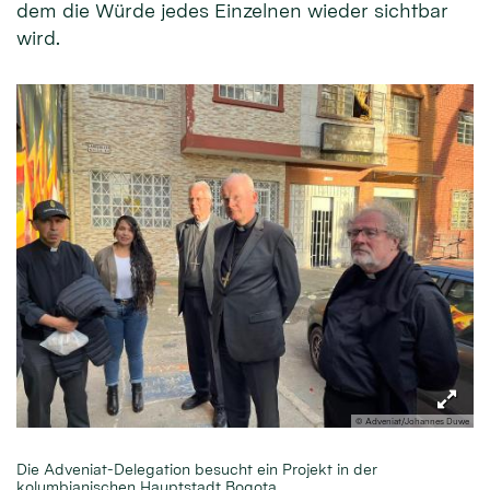
dem die Würde jedes Einzelnen wieder sichtbar
wird.
© Adveniat/Johannes Duwe
Die Adveniat-Delegation besucht ein Projekt in der
kolumbianischen Hauptstadt Bogota.