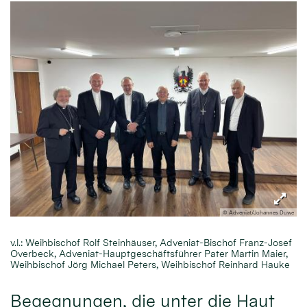
© Adveniat/Johannes Duwe
v.l.: Weihbischof Rolf Steinhäuser, Adveniat-Bischof Franz-Josef
Overbeck, Adveniat-Hauptgeschäftsführer Pater Martin Maier,
Weihbischof Jörg Michael Peters, Weihbischof Reinhard Hauke
Begegnungen, die unter die Haut