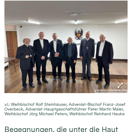
© Adveniat/Johannes Duwe
v.l.: Weihbischof Rolf Steinhäuser, Adveniat-Bischof Franz-Josef
Overbeck, Adveniat-Hauptgeschäftsführer Pater Martin Maier,
Weihbischof Jörg Michael Peters, Weihbischof Reinhard Hauke
Begegnungen, die unter die Haut