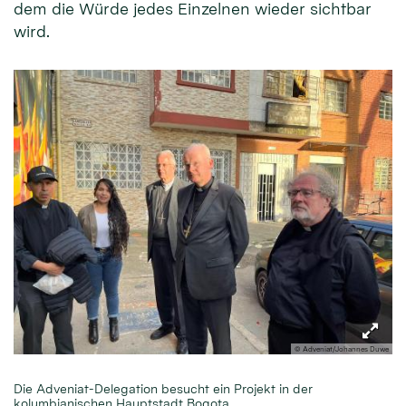
dem die Würde jedes Einzelnen wieder sichtbar
wird.
© Adveniat/Johannes Duwe
Die Adveniat-Delegation besucht ein Projekt in der
kolumbianischen Hauptstadt Bogota.