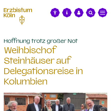
alt springen
:
Hoffnung trotz großer Not
Weihbischof
Steinhäuser auf
Delegationsreise in
Kolumbien