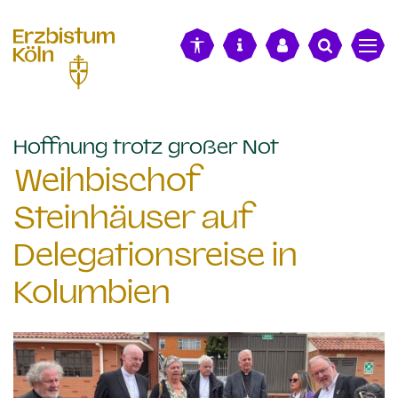
alt springen
:
Hoffnung trotz großer Not
Weihbischof
Steinhäuser auf
Delegationsreise in
Kolumbien