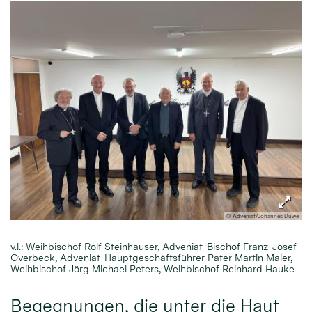
© Adveniat/Johannes Duwe
v.l.: Weihbischof Rolf Steinhäuser, Adveniat-Bischof Franz-Josef
Overbeck, Adveniat-Hauptgeschäftsführer Pater Martin Maier,
Weihbischof Jörg Michael Peters, Weihbischof Reinhard Hauke
Begegnungen, die unter die Haut