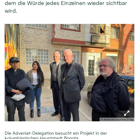
dem die Würde jedes Einzelnen wieder sichtbar
wird.
© Adveniat/Johannes Duwe
Die Adveniat-Delegation besucht ein Projekt in der
kolumbianischen Hauptstadt Bogota.