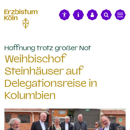
alt springen
:
Hoffnung trotz großer Not
Weihbischof
Steinhäuser auf
Delegationsreise in
Kolumbien