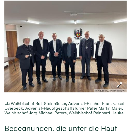
© Adveniat/Johannes Duwe
v.l.: Weihbischof Rolf Steinhäuser, Adveniat-Bischof Franz-Josef
Overbeck, Adveniat-Hauptgeschäftsführer Pater Martin Maier,
Weihbischof Jörg Michael Peters, Weihbischof Reinhard Hauke
Begegnungen, die unter die Haut