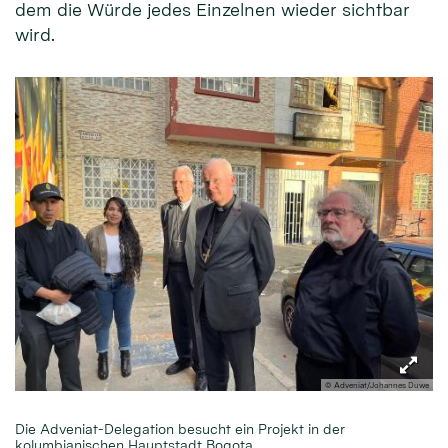
dem die Würde jedes Einzelnen wieder sichtbar
wird.
© Adveniat/Johannes Duwe
Die Adveniat-Delegation besucht ein Projekt in der
kolumbianischen Hauptstadt Bogota.