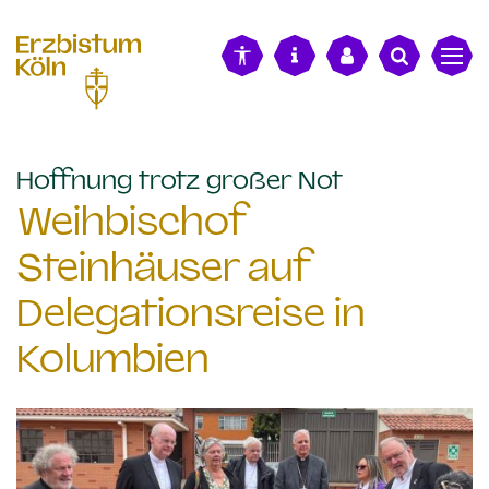
alt springen
:
Hoffnung trotz großer Not
Weihbischof
Steinhäuser auf
Delegationsreise in
Kolumbien