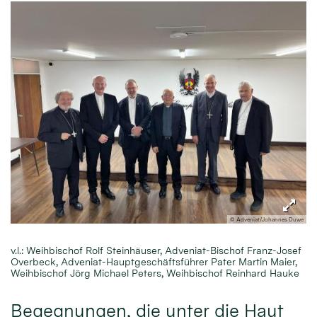
© Adveniat/Johannes Duwe
v.l.: Weihbischof Rolf Steinhäuser, Adveniat-Bischof Franz-Josef
Overbeck, Adveniat-Hauptgeschäftsführer Pater Martin Maier,
Weihbischof Jörg Michael Peters, Weihbischof Reinhard Hauke
Begegnungen, die unter die Haut