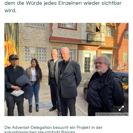
dem die Würde jedes Einzelnen wieder sichtbar
wird.
© Adveniat/Johannes Duwe
Die Adveniat-Delegation besucht ein Projekt in der
kolumbianischen Hauptstadt Bogota.