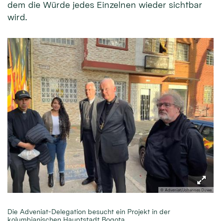
dem die Würde jedes Einzelnen wieder sichtbar
wird.
© Adveniat/Johannes Duwe
Die Adveniat-Delegation besucht ein Projekt in der
kolumbianischen Hauptstadt Bogota.