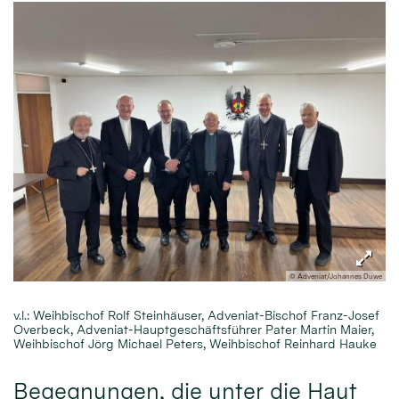
© Adveniat/Johannes Duwe
v.l.: Weihbischof Rolf Steinhäuser, Adveniat-Bischof Franz-Josef
Overbeck, Adveniat-Hauptgeschäftsführer Pater Martin Maier,
Weihbischof Jörg Michael Peters, Weihbischof Reinhard Hauke
Begegnungen, die unter die Haut