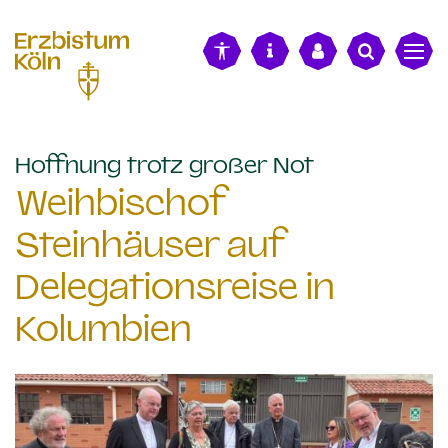
alt springen
:
Hoffnung trotz großer Not
Weihbischof
Steinhäuser auf
Delegationsreise in
Kolumbien