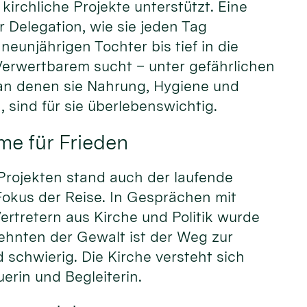
kirchliche Projekte unterstützt. Eine
r Delegation, wie sie jeden Tag
neunjährigen Tochter bis tief in die
Verwertbarem sucht – unter gefährlichen
an denen sie Nahrung, Hygiene und
 sind für sie überlebenswichtig.
me für Frieden
Projekten stand auch der laufende
Fokus der Reise. In Gesprächen mit
ertretern aus Kirche und Politik wurde
ehnten der Gewalt ist der Weg zur
schwierig. Die Kirche versteht sich
erin und Begleiterin.