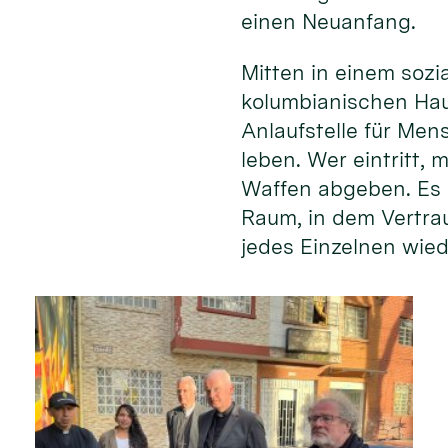
einen Neuanfang.
Mitten in einem soz
kolumbianischen Hau
Anlaufstelle für Men
leben. Wer eintritt,
Waffen abgeben. Es 
Raum, in dem Vertr
jedes Einzelnen wied