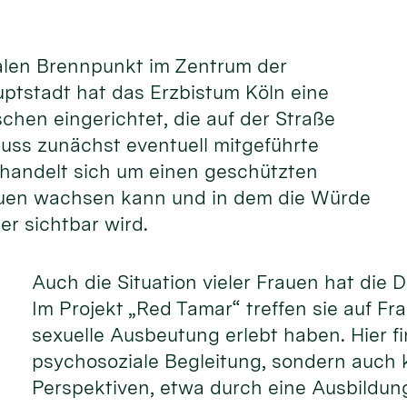
ialen Brennpunkt im Zentrum der
ptstadt hat das Erzbistum Köln eine
schen eingerichtet, die auf der Straße
 muss zunächst eventuell mitgeführte
handelt sich um einen geschützten
auen wachsen kann und in dem die Würde
er sichtbar wird.
Auch die Situation vieler Frauen hat die 
Im Projekt „Red Tamar“ treffen sie auf Fr
sexuelle Ausbeutung erlebt haben. Hier fi
psychosoziale Begleitung, sondern auch 
Perspektiven, etwa durch eine Ausbildung