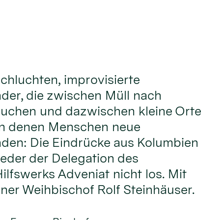
chluchten, improvisierte
nder, die zwischen Müll nach
uchen und dazwischen kleine Orte
an denen Menschen neue
nden: Die Eindrücke aus Kolumbien
ieder der Delegation des
ilfswerks Adveniat nicht los. Mit
lner Weihbischof Rolf Steinhäuser.