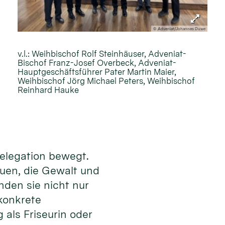
© Adveniat/Johannes Duwe
v.l.: Weihbischof Rolf Steinhäuser, Adveniat-
Bischof Franz-Josef Overbeck, Adveniat-
Hauptgeschäftsführer Pater Martin Maier,
Weihbischof Jörg Michael Peters, Weihbischof
Reinhard Hauke
Delegation bewegt.
auen, die Gewalt und
nden sie nicht nur
konkrete
 als Friseurin oder