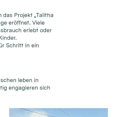
das Projekt „Talitha
e eröffnet. Viele
ssbrauch erlebt oder
Kinder.
r Schritt in ein
nschen leben in
itig engagieren sich