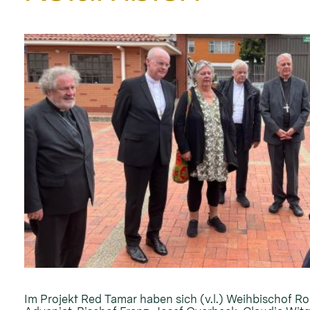
Im Projekt Red Tamar haben sich (v.l.) Weihbischof Ro