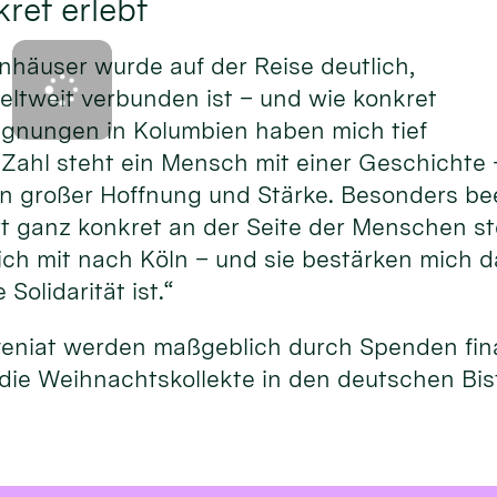
ret erlebt
nhäuser wurde auf der Reise deutlich,
eltweit verbunden ist – und wie konkret
gegnungen in Kolumbien haben mich tief
 Zahl steht ein Mensch mit einer Geschichte 
on großer Hoffnung und Stärke. Besonders be
rt ganz konkret an der Seite der Menschen st
h mit nach Köln – und sie bestärken mich da
Solidarität ist.“
veniat werden maßgeblich durch Spenden fina
die Weihnachtskollekte in den deutschen Bi