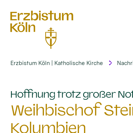
alt springen
Erzbistum Köln | Katholische Kirche
Nachr
Hoffnung trotz großer No
Weihbischof Stei
Kolumbien