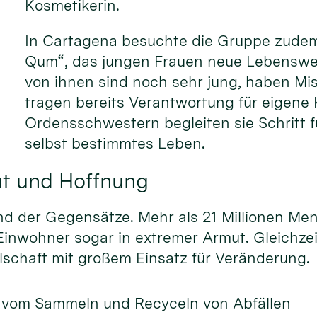
Kosmetikerin.
In Cartagena besuchte die Gruppe zudem 
Qum“, das jungen Frauen neue Lebensweg
von ihnen sind noch sehr jung, haben Mi
tragen bereits Verantwortung für eigene 
Ordensschwestern begleiten sie Schritt fü
selbst bestimmtes Leben.
t und Hoffnung
nd der Gegensätze. Mehr als 21 Millionen Me
 Einwohner sogar in extremer Armut. Gleichze
llschaft mit großem Einsatz für Veränderung.
 vom Sammeln und Recyceln von Abfällen