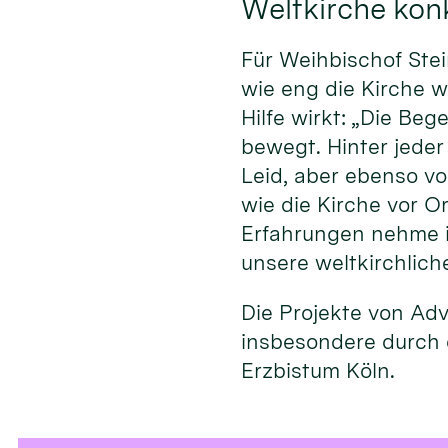
Weltkirche konk
Für Weihbischof Stei
wie eng die Kirche w
Hilfe wirkt: „Die Be
bewegt. Hinter jeder
Leid, aber ebenso v
wie die Kirche vor O
Erfahrungen nehme ic
unsere weltkirchliche 
Die Projekte von Ad
insbesondere durch 
Erzbistum Köln.