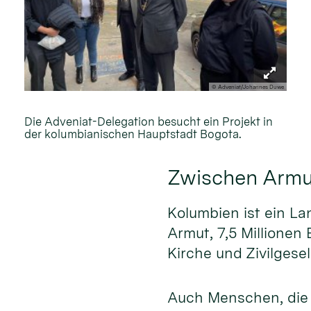
© Adveniat/Johannes Duwe
Die Adveniat-Delegation besucht ein Projekt in
der kolumbianischen Hauptstadt Bogota.
Zwischen Armu
Kolumbien ist ein La
Armut, 7,5 Millionen
Kirche und Zivilgese
Auch Menschen, die