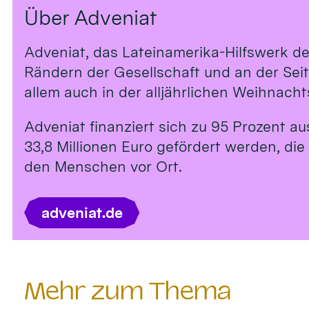
Über Adveniat
Adveniat, das Lateinamerika-Hilfswerk de
Rändern der Gesellschaft und an der Sei
allem auch in der alljährlichen Weihnach
Adveniat finanziert sich zu 95 Prozent a
33,8 Millionen Euro gefördert werden, die
den Menschen vor Ort.
adveniat.de
Mehr zum Thema