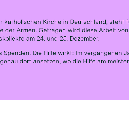
r katholischen Kirche in Deutschland, steht
te der Armen. Getragen wird diese Arbeit vo
tskollekte am 24. und 25. Dezember.
us Spenden. Die Hilfe wirkt: Im vergangenen J
 genau dort ansetzen, wo die Hilfe am meisten 