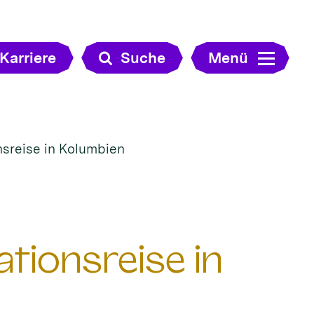
Karriere
Suche
Menü
nsreise in Kolumbien
tionsreise in