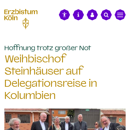
alt springen
:
Hoffnung trotz großer Not
Weihbischof
Steinhäuser auf
Delegationsreise in
Kolumbien