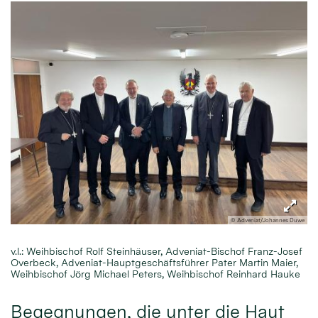
© Adveniat/Johannes Duwe
v.l.: Weihbischof Rolf Steinhäuser, Adveniat-Bischof Franz-Josef
Overbeck, Adveniat-Hauptgeschäftsführer Pater Martin Maier,
Weihbischof Jörg Michael Peters, Weihbischof Reinhard Hauke
Begegnungen, die unter die Haut