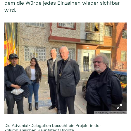
dem die Würde jedes Einzelnen wieder sichtbar
wird.
© Adveniat/Johannes Duwe
Die Adveniat-Delegation besucht ein Projekt in der
kolumbianischen Hauptstadt Bogota.