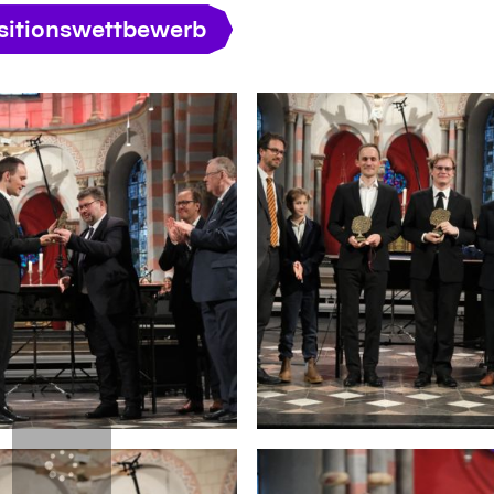
itionswettbewerb