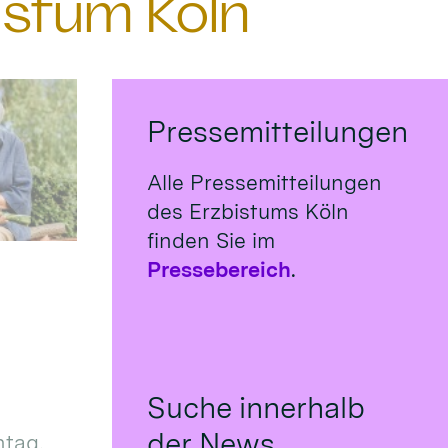
istum Köln
Pressemitteilungen
Alle Pressemitteilungen
des Erzbistums Köln
finden Sie im
Pressebereich
.
Suche innerhalb
der News
tag,