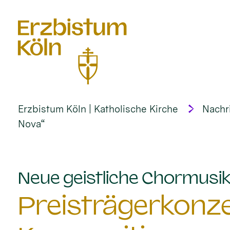
alt springen
Erzbistum Köln | Katholische Kirche
Nachr
Nova“
Neue geistliche Chormusik 
Preisträgerkonze