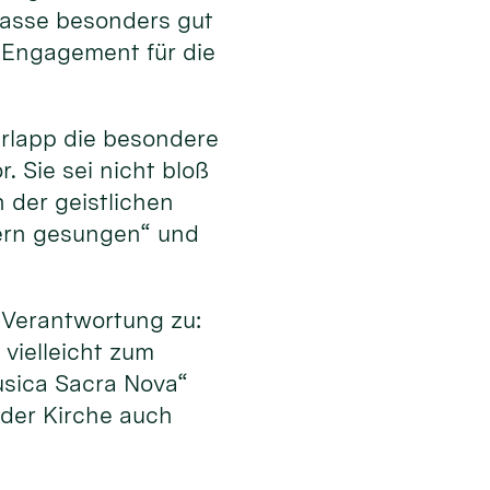
 passe besonders gut
 Engagement für die
erlapp die besondere
 Sie sei nicht bloß
 der geistlichen
dern gesungen“ und
Verantwortung zu:
vielleicht zum
usica Sacra Nova“
 der Kirche auch