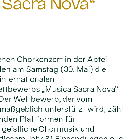
 Sacra Nova“
ichen Chorkonzert in der Abtei
den am Samstag (30. Mai) die
internationalen
ttbewerbs „Musica Sacra Nova“
 Der Wettbewerb, der vom
maßgeblich unterstützt wird, zählt
nden Plattformen für
 geistliche Chormusik und
 diesem Jahr 81 Einsendungen aus