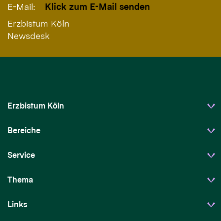
E-Mail:
Klick zum E-Mail senden
Erzbistum Köln
Newsdesk
Erzbistum Köln
Bereiche
Service
Thema
Links