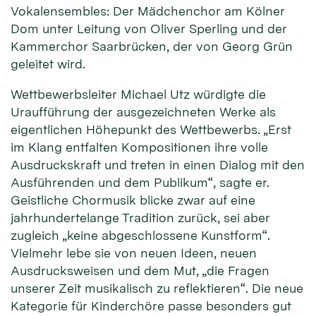
Vokalensembles: Der Mädchenchor am Kölner
Dom unter Leitung von Oliver Sperling und der
Kammerchor Saarbrücken, der von Georg Grün
geleitet wird.
Wettbewerbsleiter Michael Utz würdigte die
Uraufführung der ausgezeichneten Werke als
eigentlichen Höhepunkt des Wettbewerbs. „Erst
im Klang entfalten Kompositionen ihre volle
Ausdruckskraft und treten in einen Dialog mit den
Ausführenden und dem Publikum“, sagte er.
Geistliche Chormusik blicke zwar auf eine
jahrhundertelange Tradition zurück, sei aber
zugleich „keine abgeschlossene Kunstform“.
Vielmehr lebe sie von neuen Ideen, neuen
Ausdrucksweisen und dem Mut, „die Fragen
unserer Zeit musikalisch zu reflektieren“. Die neue
Kategorie für Kinderchöre passe besonders gut