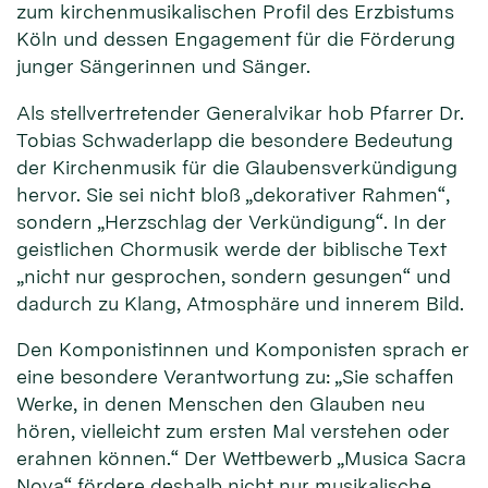
zum kirchenmusikalischen Profil des Erzbistums
Köln und dessen Engagement für die Förderung
junger Sängerinnen und Sänger.
Als stellvertretender Generalvikar hob Pfarrer Dr.
Tobias Schwaderlapp die besondere Bedeutung
der Kirchenmusik für die Glaubensverkündigung
hervor. Sie sei nicht bloß „dekorativer Rahmen“,
sondern „Herzschlag der Verkündigung“. In der
geistlichen Chormusik werde der biblische Text
„nicht nur gesprochen, sondern gesungen“ und
dadurch zu Klang, Atmosphäre und innerem Bild.
Den Komponistinnen und Komponisten sprach er
eine besondere Verantwortung zu: „Sie schaffen
Werke, in denen Menschen den Glauben neu
hören, vielleicht zum ersten Mal verstehen oder
erahnen können.“ Der Wettbewerb „Musica Sacra
Nova“ fördere deshalb nicht nur musikalische