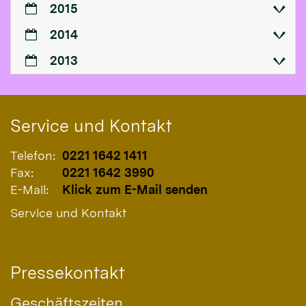
2015
2014
2013
Service und Kontakt
Telefon:
0221 1642 1411
Fax:
0221 1642 3990
E-Mail:
Klick zum E-Mail senden
Service und Kontakt
Pressekontakt
Geschäftszeiten