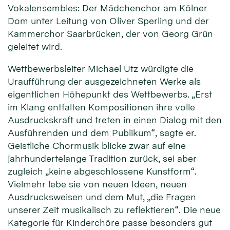
Vokalensembles: Der Mädchenchor am Kölner
Dom unter Leitung von Oliver Sperling und der
Kammerchor Saarbrücken, der von Georg Grün
geleitet wird.
Wettbewerbsleiter Michael Utz würdigte die
Uraufführung der ausgezeichneten Werke als
eigentlichen Höhepunkt des Wettbewerbs. „Erst
im Klang entfalten Kompositionen ihre volle
Ausdruckskraft und treten in einen Dialog mit den
Ausführenden und dem Publikum“, sagte er.
Geistliche Chormusik blicke zwar auf eine
jahrhundertelange Tradition zurück, sei aber
zugleich „keine abgeschlossene Kunstform“.
Vielmehr lebe sie von neuen Ideen, neuen
Ausdrucksweisen und dem Mut, „die Fragen
unserer Zeit musikalisch zu reflektieren“. Die neue
Kategorie für Kinderchöre passe besonders gut