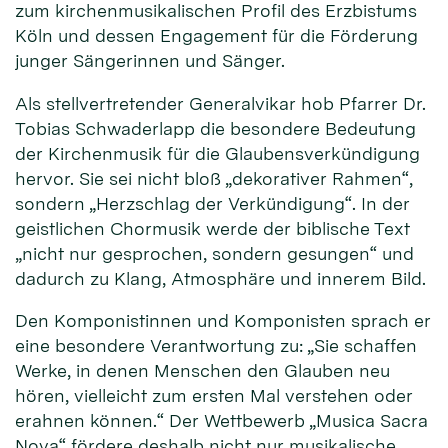
zum kirchenmusikalischen Profil des Erzbistums
Köln und dessen Engagement für die Förderung
junger Sängerinnen und Sänger.
Als stellvertretender Generalvikar hob Pfarrer Dr.
Tobias Schwaderlapp die besondere Bedeutung
der Kirchenmusik für die Glaubensverkündigung
hervor. Sie sei nicht bloß „dekorativer Rahmen“,
sondern „Herzschlag der Verkündigung“. In der
geistlichen Chormusik werde der biblische Text
„nicht nur gesprochen, sondern gesungen“ und
dadurch zu Klang, Atmosphäre und innerem Bild.
Den Komponistinnen und Komponisten sprach er
eine besondere Verantwortung zu: „Sie schaffen
Werke, in denen Menschen den Glauben neu
hören, vielleicht zum ersten Mal verstehen oder
erahnen können.“ Der Wettbewerb „Musica Sacra
Nova“ fördere deshalb nicht nur musikalische