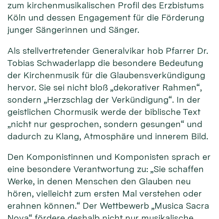
zum kirchenmusikalischen Profil des Erzbistums
Köln und dessen Engagement für die Förderung
junger Sängerinnen und Sänger.
Als stellvertretender Generalvikar hob Pfarrer Dr.
Tobias Schwaderlapp die besondere Bedeutung
der Kirchenmusik für die Glaubensverkündigung
hervor. Sie sei nicht bloß „dekorativer Rahmen“,
sondern „Herzschlag der Verkündigung“. In der
geistlichen Chormusik werde der biblische Text
„nicht nur gesprochen, sondern gesungen“ und
dadurch zu Klang, Atmosphäre und innerem Bild.
Den Komponistinnen und Komponisten sprach er
eine besondere Verantwortung zu: „Sie schaffen
Werke, in denen Menschen den Glauben neu
hören, vielleicht zum ersten Mal verstehen oder
erahnen können.“ Der Wettbewerb „Musica Sacra
Nova“ fördere deshalb nicht nur musikalische