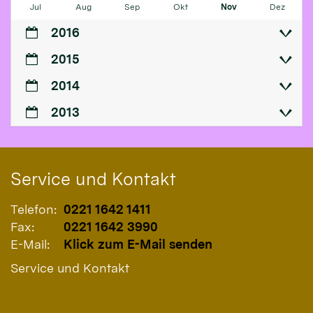
Jul
Aug
Sep
Okt
Nov
Dez
2016
2015
2014
2013
Service und Kontakt
Telefon:
0221 1642 1411
Fax:
0221 1642 3990
E-Mail:
Klick zum E-Mail senden
Service und Kontakt