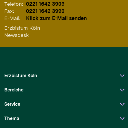
Telefon:
0221 1642 3909
Fax:
0221 1642 3990
E-Mail:
Klick zum E-Mail senden
Erzbistum Köln
Newsdesk
Erzbistum Köln
Bereiche
Service
Thema