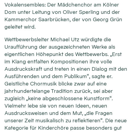
Vokalensembles: Der Mädchenchor am Kölner
Dom unter Leitung von Oliver Sperling und der
Kammerchor Saarbrücken, der von Georg Grün
geleitet wird.
Wettbewerbsleiter Michael Utz würdigte die
Uraufführung der ausgezeichneten Werke als
eigentlichen Höhepunkt des Wettbewerbs. „Erst
im Klang entfalten Kompositionen ihre volle
Ausdruckskraft und treten in einen Dialog mit den
Ausführenden und dem Publikum“, sagte er.
Geistliche Chormusik blicke zwar auf eine
jahrhundertelange Tradition zurück, sei aber
zugleich „keine abgeschlossene Kunstform“.
Vielmehr lebe sie von neuen Ideen, neuen
Ausdrucksweisen und dem Mut, „die Fragen
unserer Zeit musikalisch zu reflektieren“. Die neue
Kategorie für Kinderchöre passe besonders gut