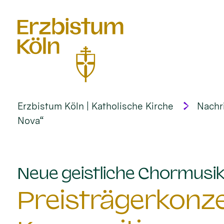
alt springen
Erzbistum Köln | Katholische Kirche
Nachr
Nova“
Neue geistliche Chormusik 
Preisträgerkonze