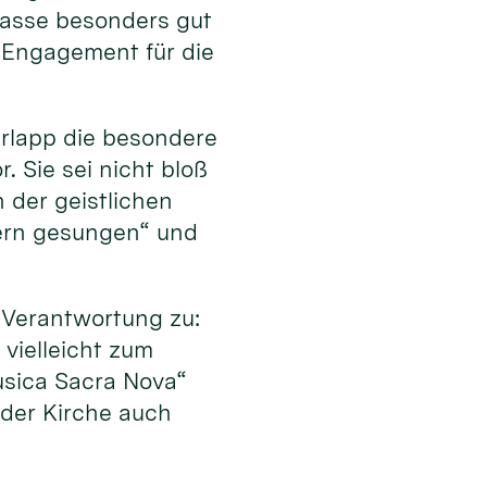
 passe besonders gut
 Engagement für die
erlapp die besondere
 Sie sei nicht bloß
 der geistlichen
dern gesungen“ und
Verantwortung zu:
vielleicht zum
usica Sacra Nova“
 der Kirche auch