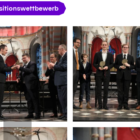
itionswettbewerb