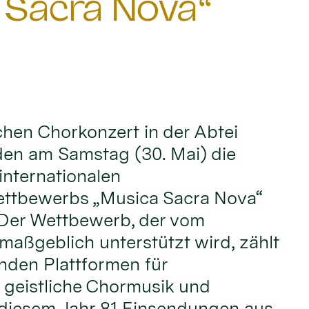
 Sacra Nova“
ichen Chorkonzert in der Abtei
den am Samstag (30. Mai) die
internationalen
ttbewerbs „Musica Sacra Nova“
 Der Wettbewerb, der vom
maßgeblich unterstützt wird, zählt
nden Plattformen für
 geistliche Chormusik und
 diesem Jahr 81 Einsendungen aus