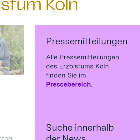
istum Köln
Pressemitteilungen
Alle Pressemitteilungen
des Erzbistums Köln
finden Sie im
Pressebereich
.
Suche innerhalb
der News
tag,