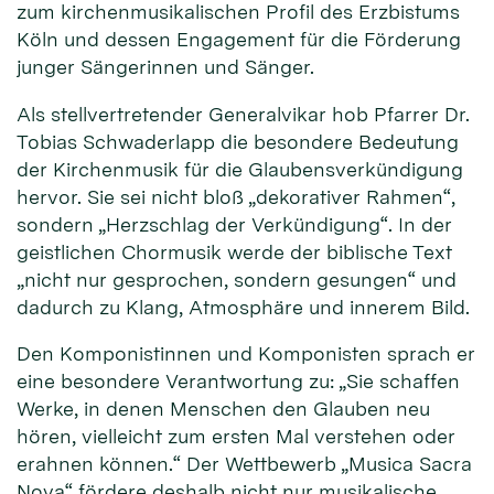
zum kirchenmusikalischen Profil des Erzbistums
Köln und dessen Engagement für die Förderung
junger Sängerinnen und Sänger.
Als stellvertretender Generalvikar hob Pfarrer Dr.
Tobias Schwaderlapp die besondere Bedeutung
der Kirchenmusik für die Glaubensverkündigung
hervor. Sie sei nicht bloß „dekorativer Rahmen“,
sondern „Herzschlag der Verkündigung“. In der
geistlichen Chormusik werde der biblische Text
„nicht nur gesprochen, sondern gesungen“ und
dadurch zu Klang, Atmosphäre und innerem Bild.
Den Komponistinnen und Komponisten sprach er
eine besondere Verantwortung zu: „Sie schaffen
Werke, in denen Menschen den Glauben neu
hören, vielleicht zum ersten Mal verstehen oder
erahnen können.“ Der Wettbewerb „Musica Sacra
Nova“ fördere deshalb nicht nur musikalische