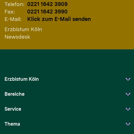
Telefon:
0221 1642 3909
Fax:
0221 1642 3990
E-Mail:
Klick zum E-Mail senden
Erzbistum Köln
Newsdesk
Erzbistum Köln
Bereiche
Service
Thema