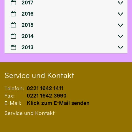
2017
2016
2015
2014
2013
Service und Kontakt
Telefon:
0221 1642 1411
Fax:
0221 1642 3990
E-Mail:
Klick zum E-Mail senden
Service und Kontakt