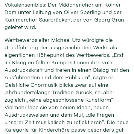
Vokalensembles: Der Mädchenchor am Kölner
Dom unter Leitung von Oliver Sperling und der
Kammerchor Saarbrücken, der von Georg Grün
geleitet wird.
Wettbewerbsleiter Michael Utz würdigte die
Uraufführung der ausgezeichneten Werke als
eigentlichen Höhepunkt des Wettbewerbs. „Erst
im Klang entfalten Kompositionen ihre volle
Ausdruckskraft und treten in einen Dialog mit den
Ausführenden und dem Publikum“, sagte er.
Geistliche Chormusik blicke zwar auf eine
jahrhundertelange Tradition zurück, sei aber
zugleich „keine abgeschlossene Kunstform“.
Vielmehr lebe sie von neuen Ideen, neuen
Ausdrucksweisen und dem Mut, „die Fragen
unserer Zeit musikalisch zu reflektieren“. Die neue
Kategorie für Kinderchöre passe besonders gut