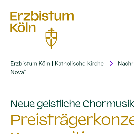
alt springen
Erzbistum Köln | Katholische Kirche
Nachr
Nova“
Neue geistliche Chormusik 
Preisträgerkonze