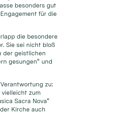
 passe besonders gut
 Engagement für die
erlapp die besondere
 Sie sei nicht bloß
 der geistlichen
dern gesungen“ und
Verantwortung zu:
vielleicht zum
usica Sacra Nova“
 der Kirche auch