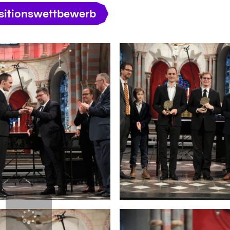
itionswettbewerb