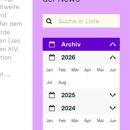
eltweite
und
Suche in Liste
ter dem
erde
en (Jes
Archiv
eo XIV.
ition
2026
Jan
Feb
Mär
Apr
Mai
Jun
 ...
Jul
Aug
2025
2024
Jan
Feb
Mär
Apr
Mai
Jun