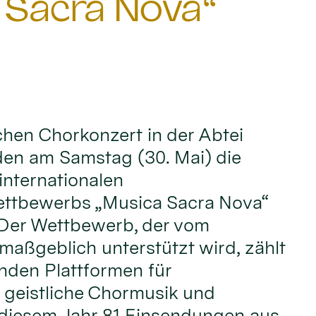
 Sacra Nova“
ichen Chorkonzert in der Abtei
den am Samstag (30. Mai) die
internationalen
ttbewerbs „Musica Sacra Nova“
 Der Wettbewerb, der vom
maßgeblich unterstützt wird, zählt
nden Plattformen für
 geistliche Chormusik und
 diesem Jahr 81 Einsendungen aus