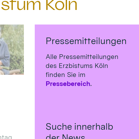
istum Köln
Pressemitteilungen
Alle Pressemitteilungen
des Erzbistums Köln
finden Sie im
Pressebereich
.
Suche innerhalb
der News
tag,