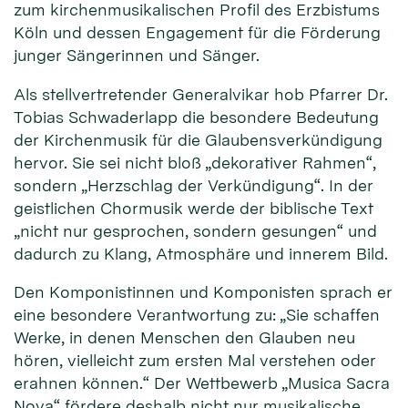
zum kirchenmusikalischen Profil des Erzbistums
Köln und dessen Engagement für die Förderung
junger Sängerinnen und Sänger.
Als stellvertretender Generalvikar hob Pfarrer Dr.
Tobias Schwaderlapp die besondere Bedeutung
der Kirchenmusik für die Glaubensverkündigung
hervor. Sie sei nicht bloß „dekorativer Rahmen“,
sondern „Herzschlag der Verkündigung“. In der
geistlichen Chormusik werde der biblische Text
„nicht nur gesprochen, sondern gesungen“ und
dadurch zu Klang, Atmosphäre und innerem Bild.
Den Komponistinnen und Komponisten sprach er
eine besondere Verantwortung zu: „Sie schaffen
Werke, in denen Menschen den Glauben neu
hören, vielleicht zum ersten Mal verstehen oder
erahnen können.“ Der Wettbewerb „Musica Sacra
Nova“ fördere deshalb nicht nur musikalische