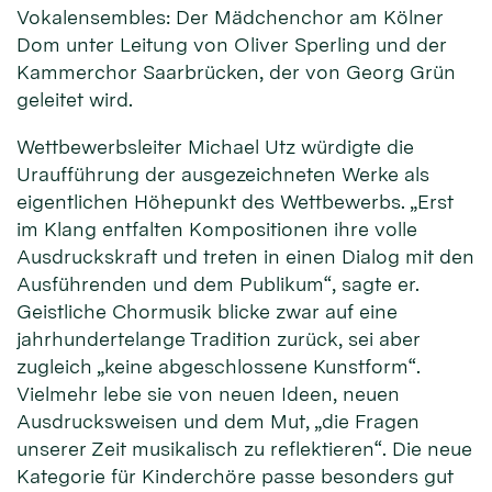
Vokalensembles: Der Mädchenchor am Kölner
Dom unter Leitung von Oliver Sperling und der
Kammerchor Saarbrücken, der von Georg Grün
geleitet wird.
Wettbewerbsleiter Michael Utz würdigte die
Uraufführung der ausgezeichneten Werke als
eigentlichen Höhepunkt des Wettbewerbs. „Erst
im Klang entfalten Kompositionen ihre volle
Ausdruckskraft und treten in einen Dialog mit den
Ausführenden und dem Publikum“, sagte er.
Geistliche Chormusik blicke zwar auf eine
jahrhundertelange Tradition zurück, sei aber
zugleich „keine abgeschlossene Kunstform“.
Vielmehr lebe sie von neuen Ideen, neuen
Ausdrucksweisen und dem Mut, „die Fragen
unserer Zeit musikalisch zu reflektieren“. Die neue
Kategorie für Kinderchöre passe besonders gut