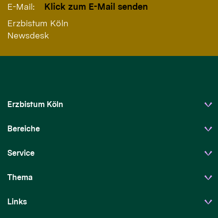
E-Mail:
Klick zum E-Mail senden
Erzbistum Köln
Newsdesk
Erzbistum Köln
Bereiche
Service
Thema
Links