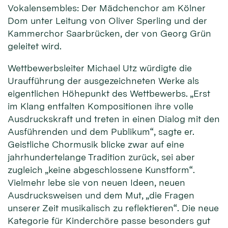
Vokalensembles: Der Mädchenchor am Kölner
Dom unter Leitung von Oliver Sperling und der
Kammerchor Saarbrücken, der von Georg Grün
geleitet wird.
Wettbewerbsleiter Michael Utz würdigte die
Uraufführung der ausgezeichneten Werke als
eigentlichen Höhepunkt des Wettbewerbs. „Erst
im Klang entfalten Kompositionen ihre volle
Ausdruckskraft und treten in einen Dialog mit den
Ausführenden und dem Publikum“, sagte er.
Geistliche Chormusik blicke zwar auf eine
jahrhundertelange Tradition zurück, sei aber
zugleich „keine abgeschlossene Kunstform“.
Vielmehr lebe sie von neuen Ideen, neuen
Ausdrucksweisen und dem Mut, „die Fragen
unserer Zeit musikalisch zu reflektieren“. Die neue
Kategorie für Kinderchöre passe besonders gut