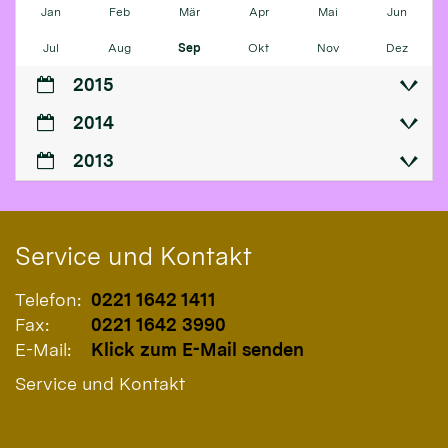
Jan
Feb
Mär
Apr
Mai
Jun
Jul
Aug
Sep
Okt
Nov
Dez
2015
2014
2013
Service und Kontakt
Telefon:
0221 1642 1411
Fax:
0221 1642 3990
E-Mail:
Klick zum E-Mail senden
Service und Kontakt