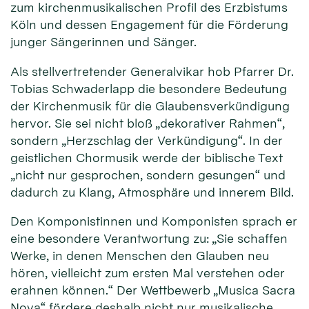
zum kirchenmusikalischen Profil des Erzbistums
Köln und dessen Engagement für die Förderung
junger Sängerinnen und Sänger.
Als stellvertretender Generalvikar hob Pfarrer Dr.
Tobias Schwaderlapp die besondere Bedeutung
der Kirchenmusik für die Glaubensverkündigung
hervor. Sie sei nicht bloß „dekorativer Rahmen“,
sondern „Herzschlag der Verkündigung“. In der
geistlichen Chormusik werde der biblische Text
„nicht nur gesprochen, sondern gesungen“ und
dadurch zu Klang, Atmosphäre und innerem Bild.
Den Komponistinnen und Komponisten sprach er
eine besondere Verantwortung zu: „Sie schaffen
Werke, in denen Menschen den Glauben neu
hören, vielleicht zum ersten Mal verstehen oder
erahnen können.“ Der Wettbewerb „Musica Sacra
Nova“ fördere deshalb nicht nur musikalische