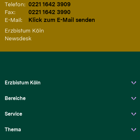
Telefon:
0221 1642 3909
Fax:
0221 1642 3990
E-Mail:
Klick zum E-Mail senden
Erzbistum Köln
Newsdesk
Erzbistum Köln
Bereiche
Service
Thema