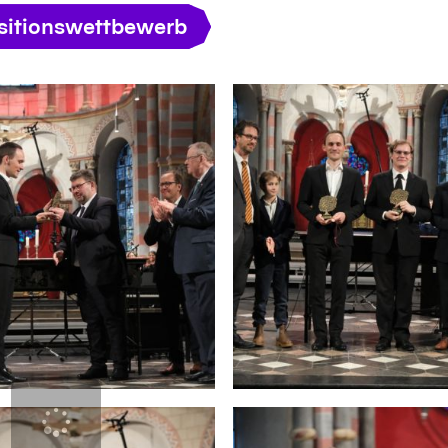
itionswettbewerb