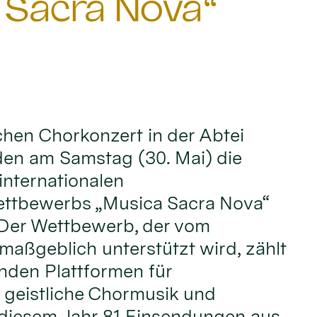
 Sacra Nova“
ichen Chorkonzert in der Abtei
den am Samstag (30. Mai) die
internationalen
ttbewerbs „Musica Sacra Nova“
 Der Wettbewerb, der vom
maßgeblich unterstützt wird, zählt
nden Plattformen für
 geistliche Chormusik und
 diesem Jahr 81 Einsendungen aus