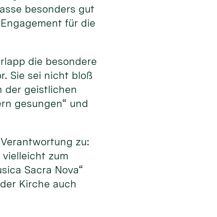
 passe besonders gut
 Engagement für die
erlapp die besondere
 Sie sei nicht bloß
 der geistlichen
dern gesungen“ und
Verantwortung zu:
vielleicht zum
usica Sacra Nova“
 der Kirche auch