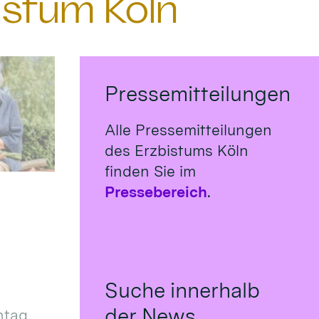
istum Köln
Pressemitteilungen
Alle Pressemitteilungen
des Erzbistums Köln
finden Sie im
Pressebereich
.
Suche innerhalb
der News
tag,