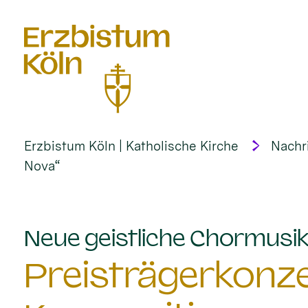
alt springen
Erzbistum Köln | Katholische Kirche
Nachr
Nova“
Neue geistliche Chormusik 
Preisträgerkonze