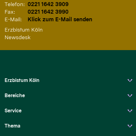
Telefon:
0221 1642 3909
Fax:
0221 1642 3990
E-Mail:
Klick zum E-Mail senden
Erzbistum Köln
Newsdesk
Erzbistum Köln
Bereiche
Service
Thema