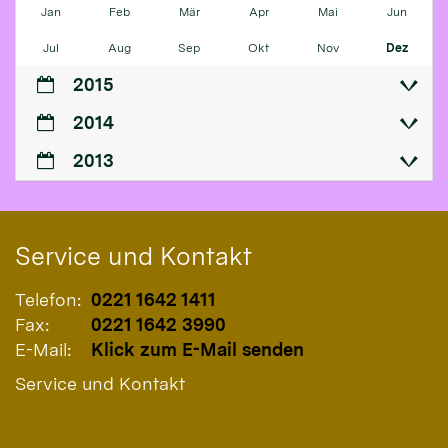
Jan
Feb
Mär
Apr
Mai
Jun
Jul
Aug
Sep
Okt
Nov
Dez
2015
2014
2013
Service und Kontakt
Telefon:
0221 1642 1411
Fax:
0221 1642 3990
E-Mail:
Klick zum E-Mail senden
Service und Kontakt