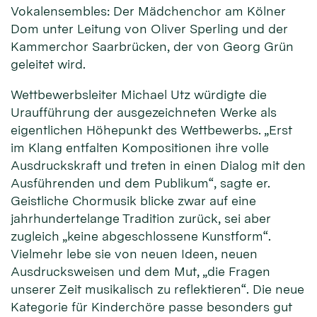
Vokalensembles: Der Mädchenchor am Kölner
Dom unter Leitung von Oliver Sperling und der
Kammerchor Saarbrücken, der von Georg Grün
geleitet wird.
Wettbewerbsleiter Michael Utz würdigte die
Uraufführung der ausgezeichneten Werke als
eigentlichen Höhepunkt des Wettbewerbs. „Erst
im Klang entfalten Kompositionen ihre volle
Ausdruckskraft und treten in einen Dialog mit den
Ausführenden und dem Publikum“, sagte er.
Geistliche Chormusik blicke zwar auf eine
jahrhundertelange Tradition zurück, sei aber
zugleich „keine abgeschlossene Kunstform“.
Vielmehr lebe sie von neuen Ideen, neuen
Ausdrucksweisen und dem Mut, „die Fragen
unserer Zeit musikalisch zu reflektieren“. Die neue
Kategorie für Kinderchöre passe besonders gut