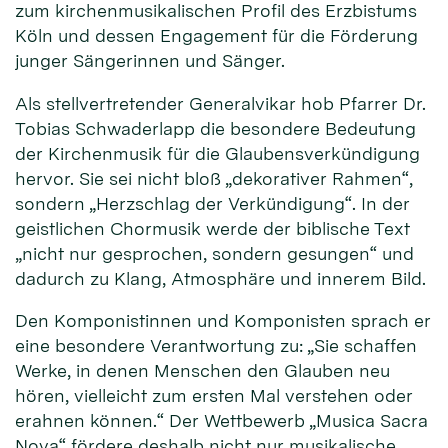
zum kirchenmusikalischen Profil des Erzbistums
Köln und dessen Engagement für die Förderung
junger Sängerinnen und Sänger.
Als stellvertretender Generalvikar hob Pfarrer Dr.
Tobias Schwaderlapp die besondere Bedeutung
der Kirchenmusik für die Glaubensverkündigung
hervor. Sie sei nicht bloß „dekorativer Rahmen“,
sondern „Herzschlag der Verkündigung“. In der
geistlichen Chormusik werde der biblische Text
„nicht nur gesprochen, sondern gesungen“ und
dadurch zu Klang, Atmosphäre und innerem Bild.
Den Komponistinnen und Komponisten sprach er
eine besondere Verantwortung zu: „Sie schaffen
Werke, in denen Menschen den Glauben neu
hören, vielleicht zum ersten Mal verstehen oder
erahnen können.“ Der Wettbewerb „Musica Sacra
Nova“ fördere deshalb nicht nur musikalische