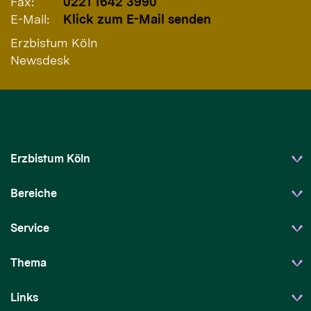
Fax:
0221 1642 3990
E-Mail:
Klick zum E-Mail senden
Erzbistum Köln
Newsdesk
Erzbistum Köln
Bereiche
Service
Thema
Links