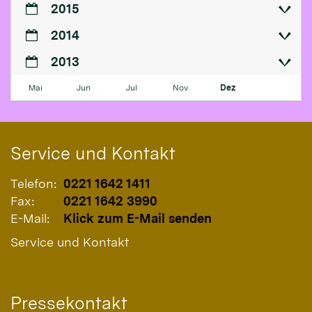
2015
2014
2013
Mai
Jun
Jul
Nov
Dez
Service und Kontakt
Telefon:
0221 1642 1411
Fax:
0221 1642 3990
E-Mail:
Klick zum E-Mail senden
Service und Kontakt
Pressekontakt