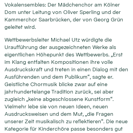
Vokalensembles: Der Mädchenchor am Kölner
Dom unter Leitung von Oliver Sperling und der
Kammerchor Saarbrücken, der von Georg Grün
geleitet wird.
Wettbewerbsleiter Michael Utz würdigte die
Uraufführung der ausgezeichneten Werke als
eigentlichen Höhepunkt des Wettbewerbs. „Erst
im Klang entfalten Kompositionen ihre volle
Ausdruckskraft und treten in einen Dialog mit den
Ausführenden und dem Publikum“, sagte er.
Geistliche Chormusik blicke zwar auf eine
jahrhundertelange Tradition zurück, sei aber
zugleich „keine abgeschlossene Kunstform“.
Vielmehr lebe sie von neuen Ideen, neuen
Ausdrucksweisen und dem Mut, „die Fragen
unserer Zeit musikalisch zu reflektieren“. Die neue
Kategorie für Kinderchöre passe besonders gut