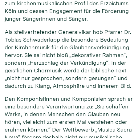
zum kirchenmusikalischen Profil des Erzbistums
Köln und dessen Engagement für die Förderung
junger Sängerinnen und Sänger.
Als stellvertretender Generalvikar hob Pfarrer Dr.
Tobias Schwaderlapp die besondere Bedeutung
der Kirchenmusik für die Glaubensverkündigung
hervor. Sie sei nicht bloß „dekorativer Rahmen“,
sondern „Herzschlag der Verkündigung“. In der
geistlichen Chormusik werde der biblische Text
„nicht nur gesprochen, sondern gesungen“ und
dadurch zu Klang, Atmosphäre und innerem Bild.
Den Komponistinnen und Komponisten sprach er
eine besondere Verantwortung zu: „Sie schaffen
Werke, in denen Menschen den Glauben neu
hören, vielleicht zum ersten Mal verstehen oder
erahnen können.“ Der Wettbewerb „Musica Sacra
Nova“ fördere deshalb nicht nur musikalische