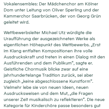
Vokalensembles: Der Mädchenchor am Kölner
Dom unter Leitung von Oliver Sperling und der
Kammerchor Saarbrücken, der von Georg Grün
geleitet wird.
Wettbewerbsleiter Michael Utz würdigte die
Uraufführung der ausgezeichneten Werke als
eigentlichen Höhepunkt des Wettbewerbs. „Erst
im Klang entfalten Kompositionen ihre volle
Ausdruckskraft und treten in einen Dialog mit den
Ausführenden und dem Publikum“, sagte er.
Geistliche Chormusik blicke zwar auf eine
jahrhundertelange Tradition zurück, sei aber
zugleich „keine abgeschlossene Kunstform“.
Vielmehr lebe sie von neuen Ideen, neuen
Ausdrucksweisen und dem Mut, „die Fragen
unserer Zeit musikalisch zu reflektieren“. Die neue
Kategorie für Kinderchöre passe besonders gut