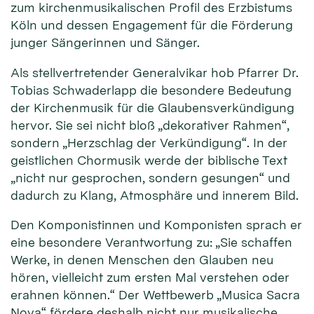
zum kirchenmusikalischen Profil des Erzbistums
Köln und dessen Engagement für die Förderung
junger Sängerinnen und Sänger.
Als stellvertretender Generalvikar hob Pfarrer Dr.
Tobias Schwaderlapp die besondere Bedeutung
der Kirchenmusik für die Glaubensverkündigung
hervor. Sie sei nicht bloß „dekorativer Rahmen“,
sondern „Herzschlag der Verkündigung“. In der
geistlichen Chormusik werde der biblische Text
„nicht nur gesprochen, sondern gesungen“ und
dadurch zu Klang, Atmosphäre und innerem Bild.
Den Komponistinnen und Komponisten sprach er
eine besondere Verantwortung zu: „Sie schaffen
Werke, in denen Menschen den Glauben neu
hören, vielleicht zum ersten Mal verstehen oder
erahnen können.“ Der Wettbewerb „Musica Sacra
Nova“ fördere deshalb nicht nur musikalische