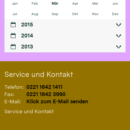
Jan
Feb
Mär
Apr
Mai
Jun
Jul
Aug
Sep
Okt
Nov
Dez
2015
2014
2013
Service und Kontakt
Telefon:
0221 1642 1411
Fax:
0221 1642 3990
E-Mail:
Klick zum E-Mail senden
Service und Kontakt