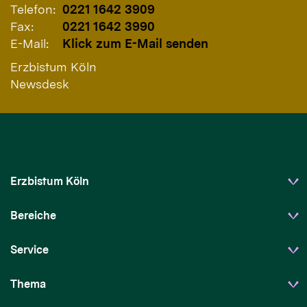
Telefon:
0221 1642 3909
Fax:
0221 1642 3990
E-Mail:
Klick zum E-Mail senden
Erzbistum Köln
Newsdesk
Erzbistum Köln
Bereiche
Service
Thema