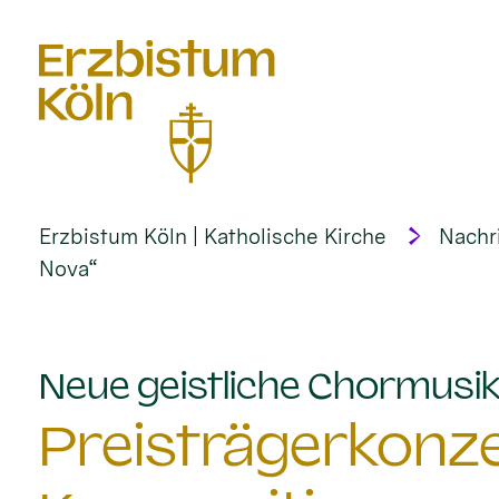
alt springen
Erzbistum Köln | Katholische Kirche
Nachr
Nova“
Neue geistliche Chormusik 
Preisträgerkonze