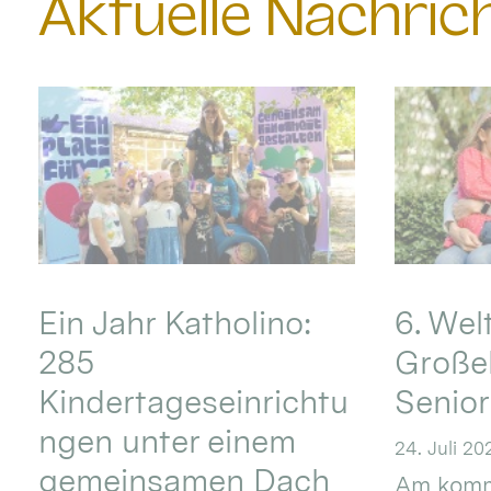
Aktuelle Nachri
Ein Jahr Katholino:
6. Wel
285
Große
Kindertageseinrichtu
Senio
ngen unter einem
24. Juli 20
gemeinsamen Dach
Am komm