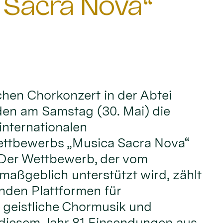
 Sacra Nova“
ichen Chorkonzert in der Abtei
den am Samstag (30. Mai) die
internationalen
ttbewerbs „Musica Sacra Nova“
 Der Wettbewerb, der vom
maßgeblich unterstützt wird, zählt
nden Plattformen für
 geistliche Chormusik und
 diesem Jahr 81 Einsendungen aus