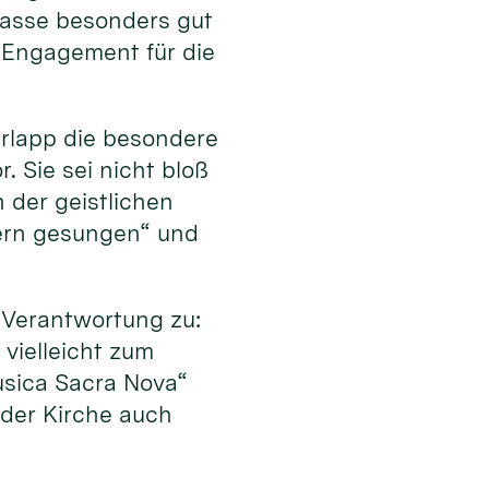
 passe besonders gut
 Engagement für die
erlapp die besondere
 Sie sei nicht bloß
 der geistlichen
dern gesungen“ und
Verantwortung zu:
vielleicht zum
usica Sacra Nova“
 der Kirche auch