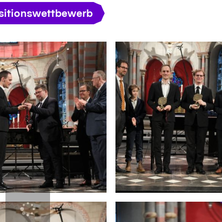
itionswettbewerb