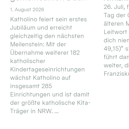
26. Juli,
1. August 2026
Tag der 
Katholino feiert sein erstes
älteren
Jubiläum und erreicht
Leitwort
gleichzeitig den nächsten
dich nie
Meilenstein: Mit der
49,15)“ s
Übernahme weiterer 182
führt dam
katholischer
weiter, d
Kindertageseinrichtungen
Franzisku
wächst Katholino auf
insgesamt 285
Einrichtungen und ist damit
der größte katholische Kita-
Träger in NRW. ...