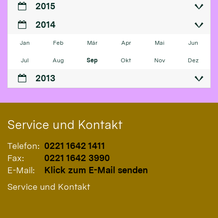
2015
2014
Jan
Feb
Mär
Apr
Mai
Jun
Jul
Aug
Sep
Okt
Nov
Dez
2013
Service und Kontakt
Telefon:
0221 1642 1411
Fax:
0221 1642 3990
E-Mail:
Klick zum E-Mail senden
Service und Kontakt