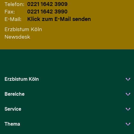
Telefon:
0221 1642 3909
Fax:
0221 1642 3990
E-Mail:
Klick zum E-Mail senden
Erzbistum Köln
Newsdesk
Erzbistum Köln
Bereiche
Service
Thema