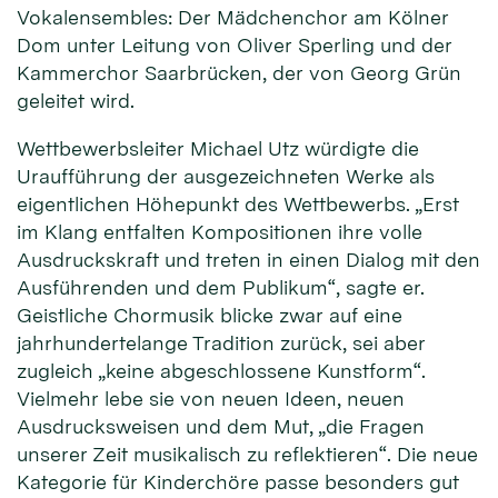
Vokalensembles: Der Mädchenchor am Kölner
Dom unter Leitung von Oliver Sperling und der
Kammerchor Saarbrücken, der von Georg Grün
geleitet wird.
Wettbewerbsleiter Michael Utz würdigte die
Uraufführung der ausgezeichneten Werke als
eigentlichen Höhepunkt des Wettbewerbs. „Erst
im Klang entfalten Kompositionen ihre volle
Ausdruckskraft und treten in einen Dialog mit den
Ausführenden und dem Publikum“, sagte er.
Geistliche Chormusik blicke zwar auf eine
jahrhundertelange Tradition zurück, sei aber
zugleich „keine abgeschlossene Kunstform“.
Vielmehr lebe sie von neuen Ideen, neuen
Ausdrucksweisen und dem Mut, „die Fragen
unserer Zeit musikalisch zu reflektieren“. Die neue
Kategorie für Kinderchöre passe besonders gut