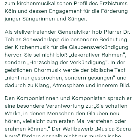
zum kirchenmusikalischen Profil des Erzbistums
Köln und dessen Engagement für die Förderung
junger Sängerinnen und Sänger.
Als stellvertretender Generalvikar hob Pfarrer Dr.
Tobias Schwaderlapp die besondere Bedeutung
der Kirchenmusik für die Glaubensverkündigung
hervor. Sie sei nicht bloß „dekorativer Rahmen“,
sondern „Herzschlag der Verkündigung“. In der
geistlichen Chormusik werde der biblische Text
„nicht nur gesprochen, sondern gesungen“ und
dadurch zu Klang, Atmosphäre und innerem Bild.
Den Komponistinnen und Komponisten sprach er
eine besondere Verantwortung zu: „Sie schaffen
Werke, in denen Menschen den Glauben neu
hören, vielleicht zum ersten Mal verstehen oder
erahnen können.“ Der Wettbewerb „Musica Sacra
Nova“ fördere deshalb nicht nur musikalische